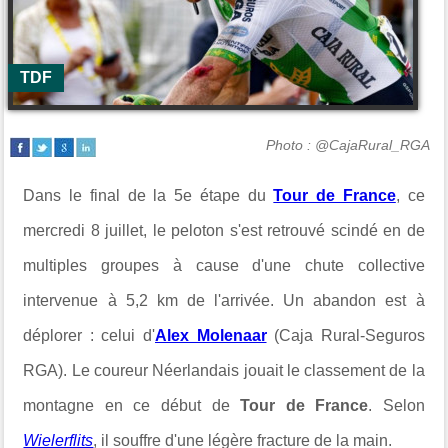
TDF
Photo : @CajaRural_RGA
Dans le final de la 5e étape du
Tour de France
, ce
mercredi 8 juillet, le peloton s'est retrouvé scindé en de
multiples groupes à cause d'une chute collective
intervenue à 5,2 km de l'arrivée. Un abandon est à
déplorer : celui d'
Alex Molenaar
(Caja Rural-Seguros
RGA). Le coureur Néerlandais jouait le classement de la
montagne en ce début de
Tour de France
. Selon
Wielerflits
, il souffre d'une légère fracture de la main.