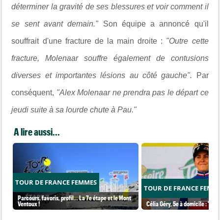
déterminer la gravité de ses blessures et voir comment il
se sent avant demain."
Son équipe a annoncé qu'il
souffrait d'une fracture de la main droite :
"
Outre cette
fracture, Molenaar souffre également de contusions
diverses et importantes lésions au côté gauche".
Par
conséquent,
"Alex Molenaar ne prendra pas le départ ce
jeudi suite à sa lourde chute à Pau."
A lire aussi...
TOUR DE FRANCE FEMMES
TOUR DE FRANCE FEMM
Parcours, favoris, profil… La 7e étape et le Mont
Ventoux !
Célia Géry, 5e à domicile : "J'ai