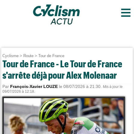
≡
Cyclisme
>
Route
>
Tour de France
Tour de France - Le Tour de France
s'arrête déjà pour Alex Molenaar
Par
François-Xavier LOUZE
le 08/07/2026 à 21:30.
Mis à jour le
09/07/2026 à 12:18.