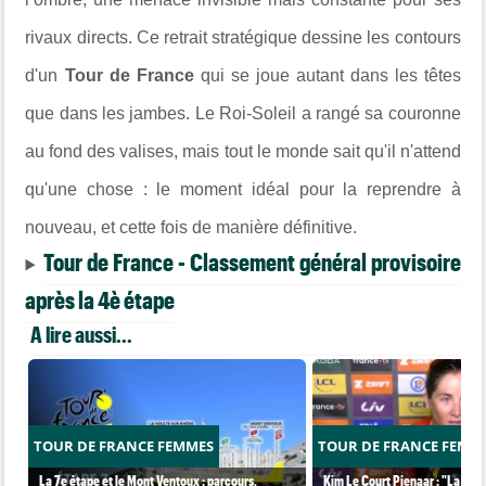
rivaux directs. Ce retrait stratégique dessine les contours
d'un
Tour de France
qui se joue autant dans les têtes
que dans les jambes. Le Roi-Soleil a rangé sa couronne
au fond des valises, mais tout le monde sait qu'il n'attend
qu'une chose : le moment idéal pour la reprendre à
nouveau, et cette fois de manière définitive.
Tour de France - Classement général provisoire
après la 4è étape
A lire aussi...
TOUR DE FRANCE FEMMES
TOUR DE FRANCE FEMM
La 7e étape et le Mont Ventoux : parcours,
Kim Le Court Pienaar : "La cour