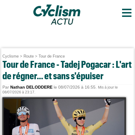
≡
Cyclisme
>
Route
>
Tour de France
Tour de France - Tadej Pogacar : L'art
de régner... et sans s'épuiser
Par
Nathan DELODDERE
le 08/07/2026 à 16:55.
Mis à jour le
08/07/2026 à 23:17.