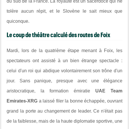
du sud de la France. La royauté est un sacerdoce qui ne
tolère aucun répit, et le Slovène le sait mieux que
quiconque.
Le coup de théâtre calculé des routes de Foix
Mardi, lors de la quatrième étape menant à Foix, les
spectateurs ont assisté à un bien étrange spectacle :
celui d'un roi qui abdique volontairement son trône d'un
jour. Sans panique, presque avec une élégance
aristocratique, la formation émiratie
UAE Team
Emirates-XRG
a laissé filer la bonne échappée, ouvrant
grand la porte au changement de leader. Ce n'était pas
de la faiblesse, mais de la haute diplomatie sportive, une