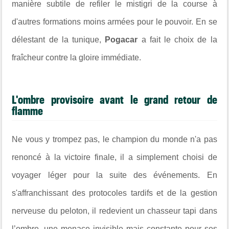
manière subtile de refiler le mistigri de la course à
d'autres formations moins armées pour le pouvoir. En se
délestant de la tunique,
Pogacar
a fait le choix de la
fraîcheur contre la gloire immédiate.
​L'ombre provisoire avant le grand retour de
flamme
Ne vous y trompez pas, le champion du monde n'a pas
renoncé à la victoire finale, il a simplement choisi de
voyager léger pour la suite des événements. En
s'affranchissant des protocoles tardifs et de la gestion
nerveuse du peloton, il redevient un chasseur tapi dans
l’ombre, une menace invisible mais constante pour ses