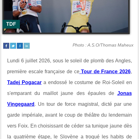
TDF
Photo : A.S.O/Thomas Maheux
Lundi 6 juillet 2026, sous le soleil de plomb des Angles,
première escale française de ce
Tour de France 2026
,
Tadej Pogacar
a endossé le costume de Roi-Soleil en
s'emparant du maillot jaune des épaules de
Jonas
Vingegaard
. Un tour de force magistral, dicté par une
garde impériale, avant le coup de théâtre du lendemain
vers Foix. En choisissant de céder sa tunique jaune dès
la quatrième étape, le Slovène a troqué les habits de