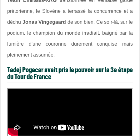
Team Emirates-XRG
transformée en véritable garde
prétorienne, le Slovène a terrassé la concurrence et a
déchu
Jonas Vingegaard
de son bien. Ce soir-là, sur le
podium, le champion du monde irradiait, baigné par la
lumière d'une couronne durement conquise mais
pleinement assumée.
Tadej Pogacar avait pris le pouvoir sur la 3e étape
du Tour de France