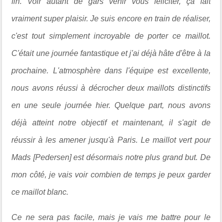
fin. Voir autant de gars venir vous féliciter, ça fait
vraiment super plaisir. Je suis encore en train de réaliser,
c'est tout simplement incroyable de porter ce maillot.
C'était une journée fantastique et j'ai déjà hâte d'être à la
prochaine. L'atmosphère dans l'équipe est excellente,
nous avons réussi à décrocher deux maillots distinctifs
en une seule journée hier. Quelque part, nous avons
déjà atteint notre objectif et maintenant, il s'agit de
réussir à les amener jusqu'à Paris. Le maillot vert pour
Mads [Pedersen] est désormais notre plus grand but. De
mon côté, je vais voir combien de temps je peux garder
ce maillot blanc.
Ce ne sera pas facile, mais je vais me battre pour le