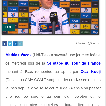
TDF
Photo : @LeTour
Mathias Vacek
(Lidl-Trek) a savouré une journée idéale
ce mercredi lors de la
5e étape du Tour de France
menant à
Pau
, remportée au sprint par
Olav Kooij
(Decathlon CMA CGM Team). Leader du classement des
jeunes depuis la veille, le coureur de 24 ans a pu passer
une journée sereine au sein d'un peloton calme
jusqu'aux derniers kilomètres, arborant fièrement sa