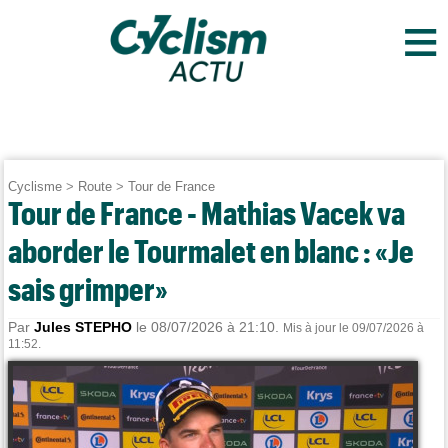
≡
Cyclisme
>
Route
>
Tour de France
Tour de France - Mathias Vacek va
aborder le Tourmalet en blanc : «Je
sais grimper»
Par
Jules STEPHO
le 08/07/2026 à 21:10.
Mis à jour le 09/07/2026 à
11:52.