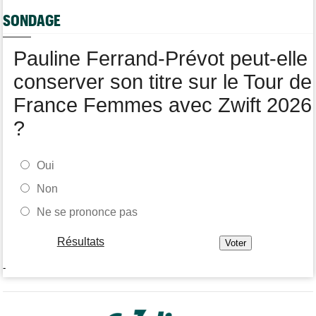
Tour de France Femmes
07:00
Pauline Ferrand-Prévot a abandonné le Tour Femmes, malade
SONDAGE
Pauline Ferrand-Prévot peut-elle
conserver son titre sur le Tour de
France Femmes avec Zwift 2026
?
Oui
Non
Ne se prononce pas
Résultats
-