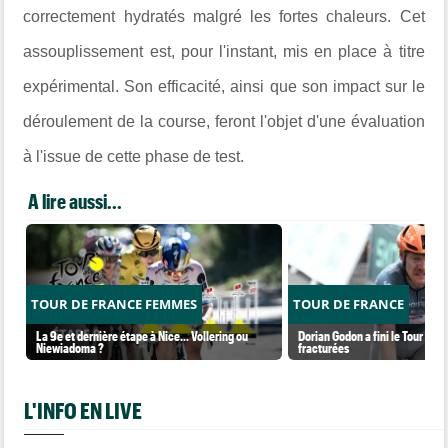
correctement hydratés malgré les fortes chaleurs. Cet
assouplissement est, pour l'instant, mis en place à titre
expérimental. Son efficacité, ainsi que son impact sur le
déroulement de la course, feront l'objet d'une évaluation
à l'issue de cette phase de test.
A lire aussi...
TOUR DE FRANCE FEMMES
TOUR DE FRANCE
La 9e et dernière étape à Nice... Vollering ou
Dorian Godon a fini le Tour ave
Niewiadoma ?
fracturées
L'INFO EN LIVE