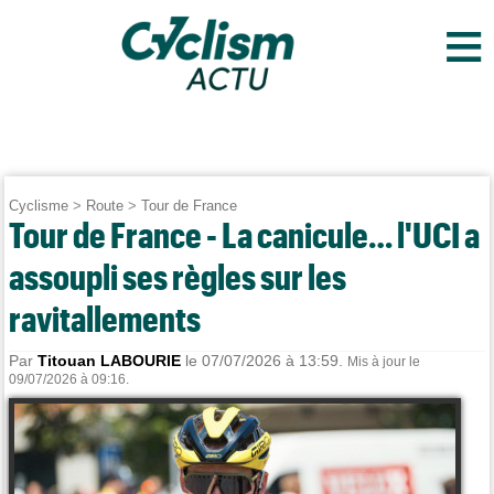
≡
Cyclisme
>
Route
>
Tour de France
Tour de France - La canicule… l'UCI a
assoupli ses règles sur les
ravitallements
Par
Titouan LABOURIE
le 07/07/2026 à 13:59.
Mis à jour le
09/07/2026 à 09:16.