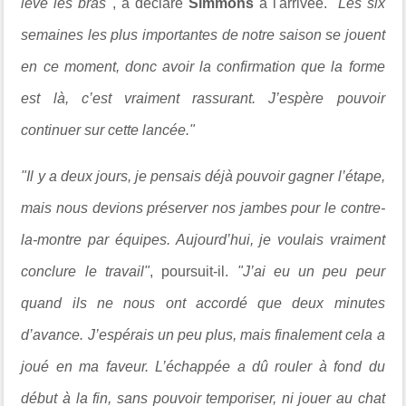
levé les bras"
, a déclaré
Simmons
à l'arrivée.
"Les six
semaines les plus importantes de notre saison se jouent
en ce moment, donc avoir la confirmation que la forme
est là, c’est vraiment rassurant. J’espère pouvoir
continuer sur cette lancée."
"Il y a deux jours, je pensais déjà pouvoir gagner l’étape,
mais nous devions préserver nos jambes pour le contre-
la-montre par équipes. Aujourd’hui, je voulais vraiment
conclure le travail"
, poursuit-il.
"J’ai eu un peu peur
quand ils ne nous ont accordé que deux minutes
d’avance. J’espérais un peu plus, mais finalement cela a
joué en ma faveur. L’échappée a dû rouler à fond du
début à la fin, sans pouvoir temporiser, ni jouer au chat