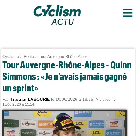
≡
Cyclisme
>
Route
>
Tour Auvergne-Rhône-Alpes
Tour Auvergne-Rhône-Alpes - Quinn
Simmons : «Je n’avais jamais gagné
un sprint»
Par
Titouan LABOURIE
le 10/06/2026 à 18:55.
Mis à jour le
11/06/2026 à 15:14.