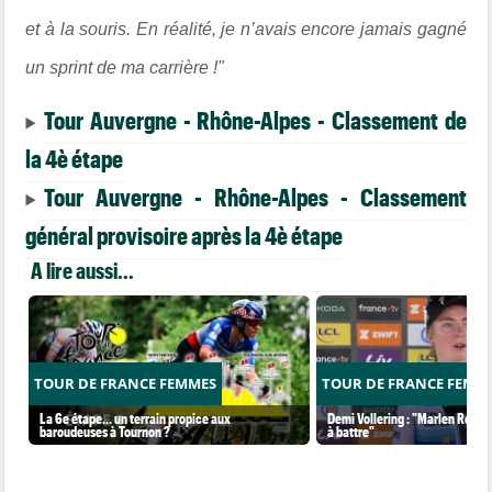
et à la souris. En réalité, je n’avais encore jamais gagné
un sprint de ma carrière !"
Tour Auvergne - Rhône-Alpes - Classement de
la 4è étape
Tour Auvergne - Rhône-Alpes - Classement
général provisoire après la 4è étape
A lire aussi...
TOUR DE FRANCE FEMMES
TOUR DE FRANCE FEMM
La 6e étape… un terrain propice aux
Demi Vollering : "Marlen Reusse
baroudeuses à Tournon ?
à battre"