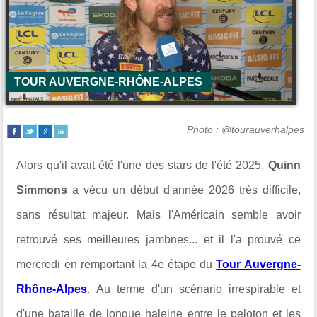
TOUR AUVERGNE-RHÔNE-ALPES
Photo : @tourauverhalpes
Alors qu'il avait été l'une des stars de l'été 2025,
Quinn
Simmons
a vécu un début d'année 2026 très difficile,
sans résultat majeur. Mais l'Américain semble avoir
retrouvé ses meilleures jambnes... et il l'a prouvé ce
mercredi en remportant la 4e étape du
Tour Auvergne-
Rhône-Alpes
. Au terme d'un scénario irrespirable et
d'une bataille de longue haleine entre le peloton et les