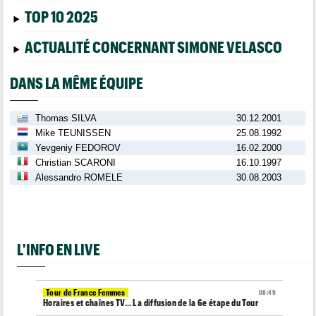
TOP 10 2025
ACTUALITÉ CONCERNANT SIMONE VELASCO
DANS LA MÊME ÉQUIPE
Thomas SILVA
30.12.2001
Mike TEUNISSEN
25.08.1992
Yevgeniy FEDOROV
16.02.2000
Christian SCARONI
16.10.1997
Alessandro ROMELE
30.08.2003
L'INFO EN LIVE
Tour de France Femmes
08:49
Horaires et chaînes TV… La diffusion de la 6e étape du Tour