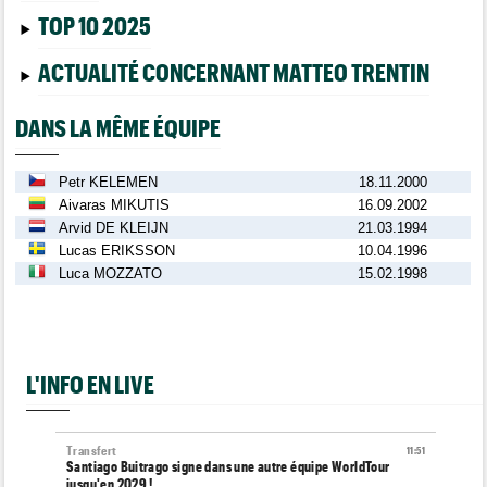
TOP 10 2025
ACTUALITÉ CONCERNANT MATTEO TRENTIN
DANS LA MÊME ÉQUIPE
Petr KELEMEN
18.11.2000
Aivaras MIKUTIS
16.09.2002
Arvid DE KLEIJN
21.03.1994
Lucas ERIKSSON
10.04.1996
Luca MOZZATO
15.02.1998
L'INFO EN LIVE
Transfert
11:51
Santiago Buitrago signe dans une autre équipe WorldTour
jusqu'en 2029 !