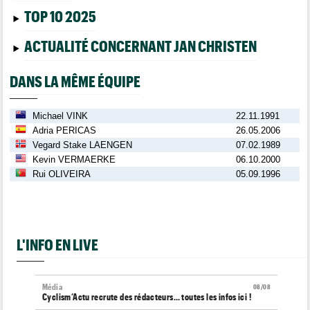
TOP 10 2025
ACTUALITÉ CONCERNANT JAN CHRISTEN
DANS LA MÊME ÉQUIPE
Michael VINK
22.11.1991
Adria PERICAS
26.05.2006
Vegard Stake LAENGEN
07.02.1989
Kevin VERMAERKE
06.10.2000
Rui OLIVEIRA
05.09.1996
L'INFO EN LIVE
Média
08/08
Cyclism’Actu recrute des rédacteurs… toutes les infos ici !