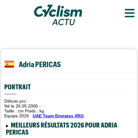
≡
Adria PERICAS
PORTRAIT
Débuts pro :
Né le 26.05.2006 -
Taille :
cm Poids :
kg
Equipe 2026 :
UAE Team Emirates XRG
MEILLEURS RÉSULTATS 2026 POUR ADRIA
PERICAS