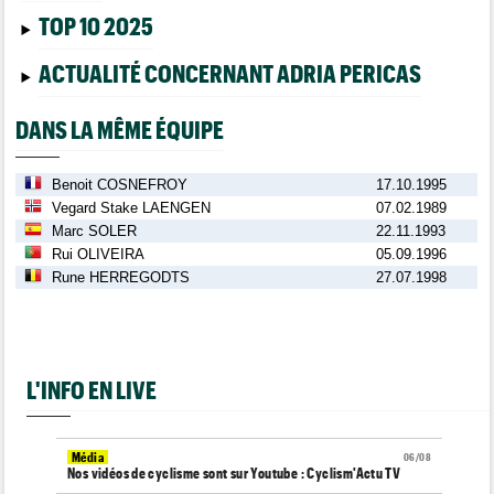
TOP 10 2025
ACTUALITÉ CONCERNANT ADRIA PERICAS
DANS LA MÊME ÉQUIPE
Benoit COSNEFROY
17.10.1995
Vegard Stake LAENGEN
07.02.1989
Marc SOLER
22.11.1993
Rui OLIVEIRA
05.09.1996
Rune HERREGODTS
27.07.1998
L'INFO EN LIVE
Média
06/08
Nos vidéos de cyclisme sont sur Youtube : Cyclism'Actu TV