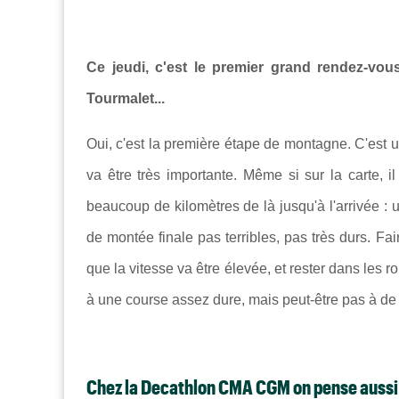
Ce jeudi, c'est le premier grand rendez-vou
Tourmalet...
Oui, c'est la première étape de montagne. C'est 
va être très importante. Même si sur la carte, i
beaucoup de kilomètres de là jusqu'à l'arrivée :
de montée finale pas terribles, pas très durs. Fa
que la vitesse va être élevée, et rester dans le
à une course assez dure, mais peut-être pas à de
Chez la Decathlon CMA CGM on pense aussi à