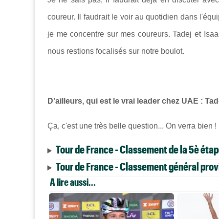
coureur. Il faudrait le voir au quotidien dans l'é
je me concentre sur mes coureurs. Tadej et Isaac
nous restions focalisés sur notre boulot.
D'ailleurs, qui est le vrai leader chez UAE : T
Ça, c'est une très belle question... On verra bien !
Tour de France - Classement de la 5è éta
Tour de France - Classement général provi
A lire aussi...