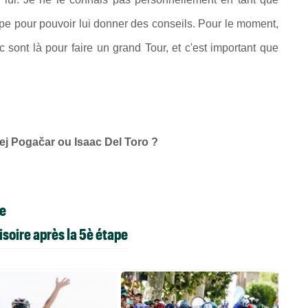
quipe pour pouvoir lui donner des conseils. Pour le moment,
 sont là pour faire un grand Tour, et c'est important que
adej Pogačar ou Isaac Del Toro ?
pe
soire après la 5è étape