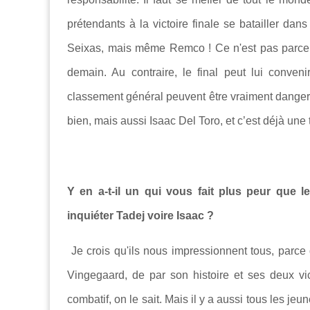
prétendants à la victoire finale se batailler d
Seixas, mais même Remco ! Ce n'est pas parce qu
demain. Au contraire, le final peut lui conveni
classement général peuvent être vraiment dangereux
bien, mais aussi Isaac Del Toro, et c’est déjà une 
Y en a-t-il un qui vous fait plus peur que 
inquiéter Tadej voire Isaac ?
Je crois qu'ils nous impressionnent tous, parce 
Vingegaard, de par son histoire et ses deux vic
combatif, on le sait. Mais il y a aussi tous les jeun