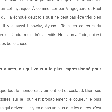
ans un col mythique. À commencer par Vingegaard et Paul
'il a échoué deux fois qu'il ne peut pas être très bien
r. Il y a aussi Lipowitz, Ayuso... Tous les coureurs du
, il faudra rester très attentifs. Nous, on a Tadej qui est
très belle chose.
les autres, ou qui vous a le plus impressionné pour
que tout le monde est vraiment fort et costaud. Bien sûr,
toires sur le Tour, est probablement le coureur le plus
es qui arrivent. Il n'y en a pas un plus que les autres, c'est