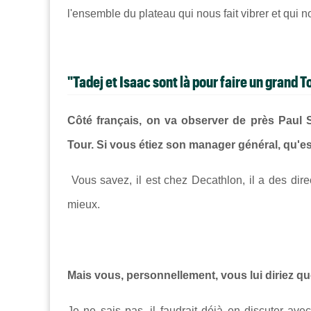
l'ensemble du plateau qui nous fait vibrer et qui 
"Tadej et Isaac sont là pour faire un grand T
Côté français, on va observer de près Paul S
Tour. Si vous étiez son manager général, qu'es
Vous savez, il est chez Decathlon, il a des dire
mieux.
Mais vous, personnellement, vous lui diriez qu
Je ne sais pas, il faudrait déjà en discuter av