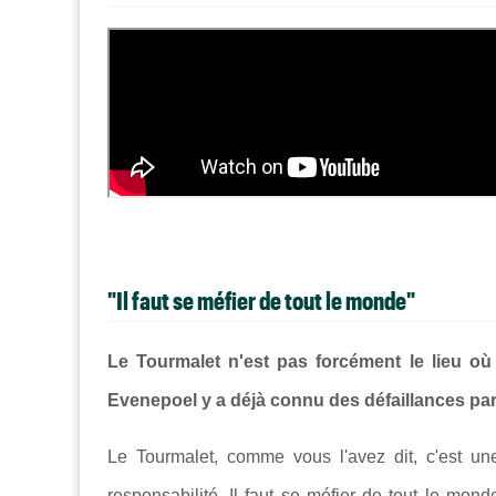
"Il faut se méfier de tout le monde"
Le Tourmalet n'est pas forcément le lieu où
Evenepoel y a déjà connu des défaillances par d
Le Tourmalet, comme vous l'avez dit, c'est un
responsabilité. Il faut se méfier de tout le mon