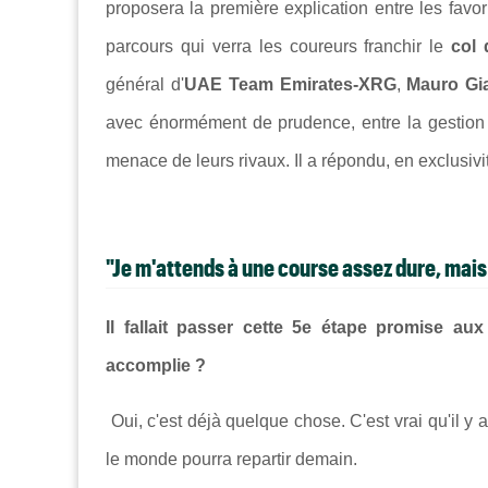
proposera la première explication entre les favo
parcours qui verra les coureurs franchir le
col 
général d'
UAE Team Emirates-XRG
,
Mauro Gia
avec énormément de prudence, entre la gestion
menace de leurs rivaux. Il a répondu, en exclusiv
"Je m'attends à une course assez dure, mais
Il fallait passer cette 5e étape promise a
accomplie ?
Oui, c'est déjà quelque chose. C'est vrai qu'il y
le monde pourra repartir demain.