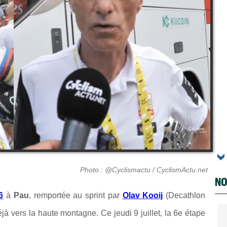
Photo : @Cyclismactu / CyclismActu.net
NO
6
à
Pau
, remportée au sprint par
Olav Kooij
(Decathlon
 vers la haute montagne. Ce jeudi 9 juillet, la 6e étape