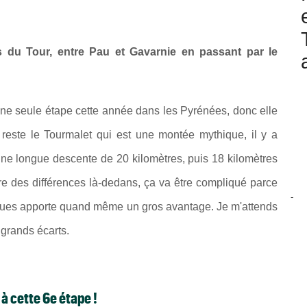
s du Tour, entre Pau et Gavarnie en passant par le
une seule étape cette année dans les Pyrénées, donc elle
l reste le Tourmalet qui est une montée mythique, il y a
 une longue descente de 20 kilomètres, puis 18 kilomètres
ire des différences là-dedans, ça va être compliqué parce
-
s roues apporte quand même un gros avantage. Je m'attends
 grands écarts.
 cette 6e étape !