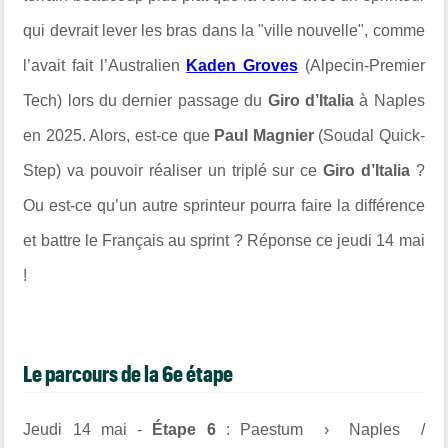
qui devrait lever les bras dans la "ville nouvelle", comme
l’avait fait l’Australien
Kaden Groves
(
Alpecin-Premier
Tech
) lors du dernier passage du
Giro d’Italia
à Naples
en 2025. Alors, est-ce que
Paul Magnier
(
Soudal Quick-
Step
) va pouvoir réaliser un triplé sur ce
Giro d’Italia
?
Ou est-ce qu’un autre sprinteur pourra faire la différence
et battre le Français au sprint ? Réponse ce jeudi 14 mai
!
Le parcours de la 6e étape
Jeudi 14 mai -
Étape 6
: Paestum › Naples /