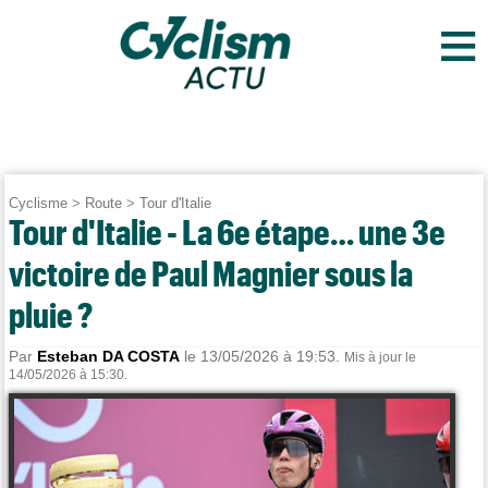
≡
Cyclisme
>
Route
>
Tour d'Italie
Tour d'Italie - La 6e étape… une 3e
victoire de Paul Magnier sous la
pluie ?
Par
Esteban DA COSTA
le 13/05/2026 à 19:53.
Mis à jour le
14/05/2026 à 15:30.