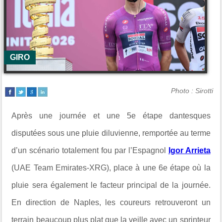
GIRO
Photo : Sirotti
Après une journée et une 5e étape dantesques
disputées sous une pluie diluvienne, remportée au terme
d’un scénario totalement fou par l’Espagnol
Igor Arrieta
(
UAE Team Emirates-XRG
), place à une 6e étape où la
pluie sera également le facteur principal de la journée.
En direction de
Naples
, les coureurs retrouveront un
terrain beaucoup plus plat que la veille avec un sprinteur