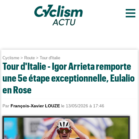
≡
Cyclisme
>
Route
>
Tour d'Italie
Tour d'Italie - Igor Arrieta remporte
une 5e étape exceptionnelle, Eulalio
en Rose
Par
François-Xavier LOUZE
le 13/05/2026 à 17:46