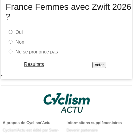
France Femmes avec Zwift 2026
?
Oui
Non
Ne se prononce pas
Résultats
-
A propos de Cyclism'Actu
Informations supplémentaires
Cyclism'Actu est édité par Swar-
Devenir partenaire