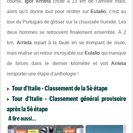
course.
Igor Arrieta
chute à 13 km de l'arrivée mais,
alors qu'il donne tout pour rentrer sur
Eulalio
, c'est au
tour du Portugais de glisser sur la chaussée humide. Les
deux hommes se retrouvent finalement ensemble. À 2
km,
Arrieta
repart à la faute en se trompant de route,
mais réalise un retour incroyable sur
Eulalio
qui manque
de forces dans le dernier kilomètre et voit
Arrieta
remporter une étape d'anthologie !
Tour d'Italie - Classement de la 5è étape
Tour d'Italie - Classement général provisoire
après la 5è étape
A lire aussi...