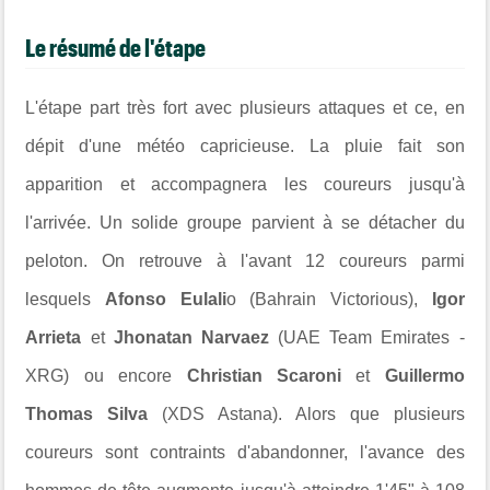
Le résumé de l'étape
L'étape part très fort avec plusieurs attaques et ce, en
dépit d'une météo capricieuse. La pluie fait son
apparition et accompagnera les coureurs jusqu'à
l'arrivée. Un solide groupe parvient à se détacher du
peloton. On retrouve à l'avant 12 coureurs parmi
lesquels
Afonso Eulali
o (Bahrain Victorious),
Igor
Arrieta
et
Jhonatan Narvaez
(UAE Team Emirates -
XRG) ou encore
Christian Scaroni
et
Guillermo
Thomas Silva
(XDS Astana). Alors que plusieurs
coureurs sont contraints d'abandonner, l'avance des