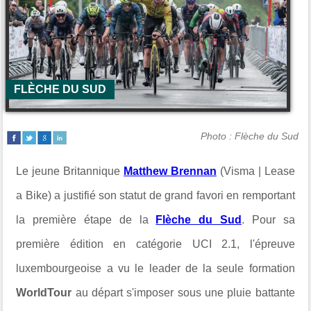
FLÈCHE DU SUD
Photo : Flèche du Sud
Le jeune Britannique
Matthew Brennan
(Visma | Lease
a Bike) a justifié son statut de grand favori en remportant
la première étape de la
Flèche du Sud
. Pour sa
première édition en catégorie UCI 2.1, l'épreuve
luxembourgeoise a vu le leader de la seule formation
WorldTour
au départ s'imposer sous une pluie battante