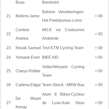
Boas
Bornholm
Baloise Verzekeringen-
21
Bellens
Jarno
+ 00
Het Poetsbureau Lions
Cantoni
MG.K vis Costruzioni
22
+ 00
Andrea
Ambiente
23
Novak
Samuel
Tirol KTM Cycling Team
+ 00
24
Yemane
Even
BIKE AID
+ 00
VolkerWessels Cycling
25
Claeys
Robbe
+ 00
Team
26
Cadena
Edgar
Team Storck - MRW Bau
+ 00
Atom 6 Bikes-Cycleur
De Moyer
27
de Luxe-Auto Stroo
+ 00
Kenay