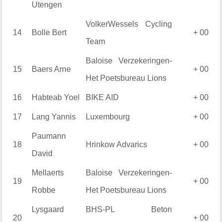
Utengen
VolkerWessels Cycling
14
Bolle
Bert
+ 00
Team
Baloise Verzekeringen-
15
Baers
Arne
+ 00
Het Poetsbureau Lions
16
Habteab
Yoel
BIKE AID
+ 00
17
Lang
Yannis
Luxembourg
+ 00
Paumann
18
Hrinkow Advarics
+ 00
David
Mellaerts
Baloise Verzekeringen-
19
+ 00
Robbe
Het Poetsbureau Lions
Lysgaard
BHS-PL Beton
20
+ 00