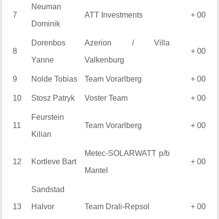
Neuman
7
ATT Investments
+ 00
Dominik
Dorenbos
Azerion / Villa
8
+ 00
Yanne
Valkenburg
9
Nolde
Tobias
Team Vorarlberg
+ 00
10
Stosz
Patryk
Voster Team
+ 00
Feurstein
11
Team Vorarlberg
+ 00
Kilian
Metec-SOLARWATT p/b
12
Kortleve
Bart
+ 00
Mantel
Sandstad
13
Halvor
Team Drali-Repsol
+ 00