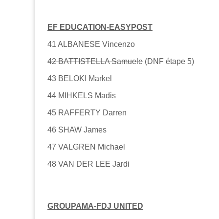
EF EDUCATION-EASYPOST
41 ALBANESE Vincenzo
42 BATTISTELLA Samuele
(DNF étape 5)
43 BELOKI Markel
44 MIHKELS Madis
45 RAFFERTY Darren
46 SHAW James
47 VALGREN Michael
48 VAN DER LEE Jardi
GROUPAMA-FDJ UNITED