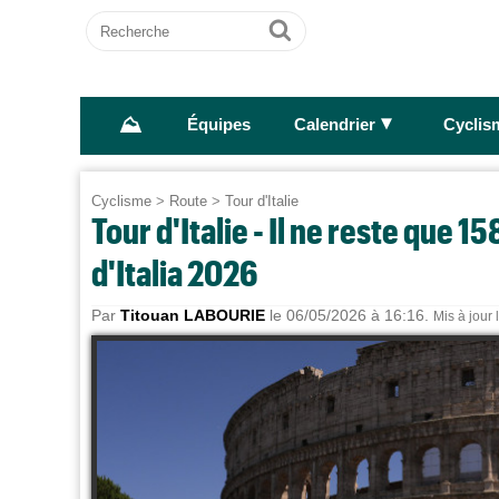
Recherche
Ok
⛰
►
Équipes
Calendrier
Cyclis
Cyclisme
>
Route
>
Tour d'Italie
Tour d'Italie - Il ne reste que 
d'Italia 2026
Par
Titouan LABOURIE
le 06/05/2026 à 16:16.
Mis à jour