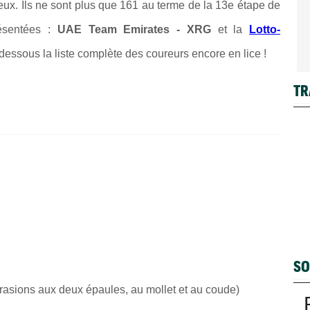
x. Ils ne sont plus que 161 au terme de la 13e étape de
ésentées :
UAE Team Emirates - XRG
et la
Lotto-
-dessous la liste complète des coureurs encore en lice !
TR
SO
rasions aux deux épaules, au mollet et au coude)