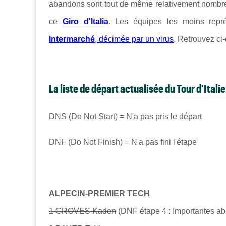
abandons sont tout de même relativement nombreu
ce
Giro d'Italia
. Les équipes les moins repr
Intermarché
, décimée par un virus
. Retrouvez ci
L
a liste de départ actualisée du Tour d'Italie
DNS (Do Not Start) = N'a pas pris le départ
DNF (Do Not Finish) = N'a pas fini l'étape
ALPECIN-PREMIER TECH
1 GROVES Kaden
(DNF étape 4 : Importantes ab