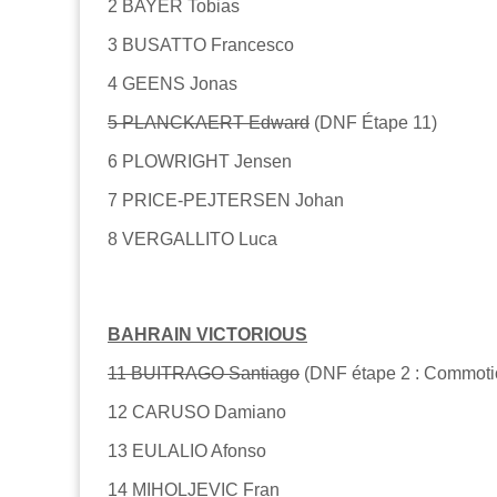
2 BAYER Tobias
3 BUSATTO Francesco
4 GEENS Jonas
5 PLANCKAERT Edward
(DNF Étape 11)
6 PLOWRIGHT Jensen
7 PRICE-PEJTERSEN Johan
8 VERGALLITO Luca
BAHRAIN VICTORIOUS
11 BUITRAGO Santiago
(DNF étape 2 : Commotio
12 CARUSO Damiano
13 EULALIO Afonso
14 MIHOLJEVIC Fran