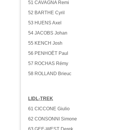
51 CAVAGNA Remi
52 BARTHE Cyril
53 HUENS Axel
54 JACOBS Johan
55 KENCH Josh
56 PENHOËT Paul
57 ROCHAS Rémy
58 ROLLAND Brieuc
LIDL-TREK
61 CICCONE Giulio
62 CONSONNI Simone
63 GEE-WEST Derek