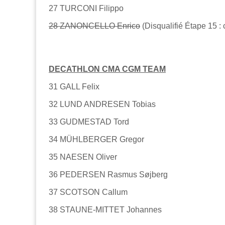
27 TURCONI Filippo
28 ZANONCELLO Enrico
(Disqualifié Étape 15 : 
DECATHLON CMA CGM TEAM
31 GALL Felix
32 LUND ANDRESEN Tobias
33 GUDMESTAD Tord
34 MÜHLBERGER Gregor
35 NAESEN Oliver
36 PEDERSEN Rasmus Søjberg
37 SCOTSON Callum
38 STAUNE-MITTET Johannes