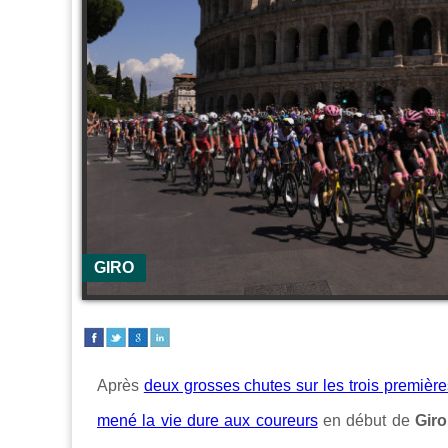
GIRO
Après
deux grosses chutes sur les trois premièr
mené la vie dure aux coureurs
en début de
Gir