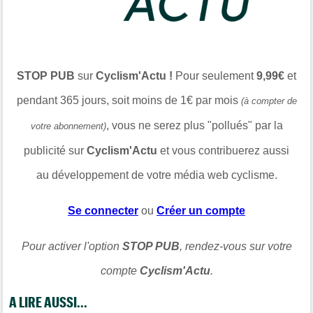
STOP PUB
sur
Cyclism'Actu !
Pour seulement
9,99€
et
pendant 365 jours, soit moins de 1€ par mois
(à compter de
, vous ne serez plus "pollués" par la
votre abonnement)
publicité sur
Cyclism'Actu
et vous contribuerez aussi
au développement de votre média web cyclisme.
Se connecter
ou
Créer un compte
Pour activer l'option
STOP PUB
, rendez-vous sur votre
compte
Cyclism'Actu
.
A LIRE AUSSI...