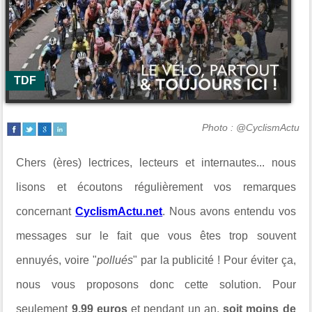
TDF
Photo : @CyclismActu
Chers (ères) lectrices, lecteurs et internautes... nous
lisons et écoutons régulièrement vos remarques
concernant
CyclismActu.net
. Nous avons entendu vos
messages sur le fait que vous êtes trop souvent
ennuyés, voire "
pollués
" par la publicité ! Pour éviter ça,
nous vous proposons donc cette solution. Pour
seulement
9,99 euros
et pendant un an,
soit moins de