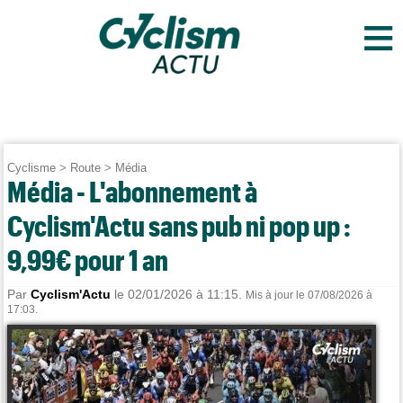
≡
Cyclisme
>
Route
>
Média
Média - L'abonnement à
Cyclism'Actu sans pub ni pop up :
9,99€ pour 1 an
Par
Cyclism'Actu
le 02/01/2026 à 11:15.
Mis à jour le 07/08/2026 à
17:03.