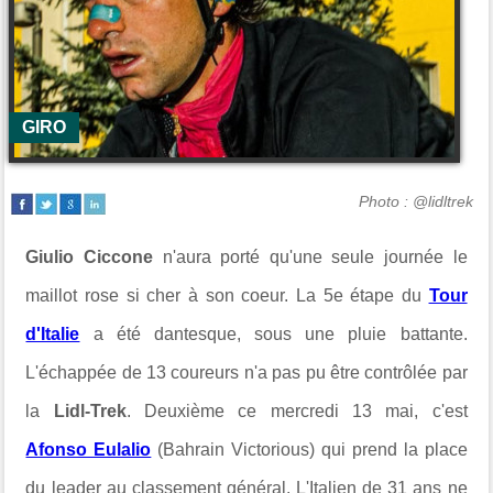
GIRO
Photo : @lidltrek
Giulio Ciccone
n'aura porté qu'une seule journée le
maillot rose si cher à son coeur. La 5e étape du
Tour
d'Italie
a été dantesque, sous une pluie battante.
L'échappée de 13 coureurs n'a pas pu être contrôlée par
la
Lidl-Trek
. Deuxième ce mercredi 13 mai, c'est
Afonso Eulalio
(Bahrain Victorious) qui prend la place
du leader au classement général. L'Italien de 31 ans ne