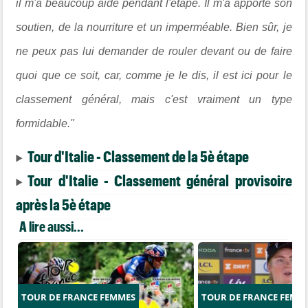
il m'a beaucoup aidé pendant l'étape. Il m'a apporté son
soutien, de la nourriture et un imperméable. Bien sûr, je
ne peux pas lui demander de rouler devant ou de faire
quoi que ce soit, car, comme je le dis, il est ici pour le
classement général, mais c'est vraiment un type
formidable."
Tour d'Italie - Classement de la 5è étape
Tour d'Italie - Classement général provisoire
après la 5è étape
A lire aussi...
TOUR DE FRANCE FEMMES
TOUR DE FRANCE FEMM