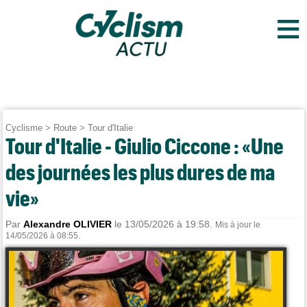
≡
Cyclisme
>
Route
>
Tour d'Italie
Tour d'Italie - Giulio Ciccone : «Une
des journées les plus dures de ma
vie»
Par
Alexandre OLIVIER
le 13/05/2026 à 19:58.
Mis à jour le
14/05/2026 à 08:55.