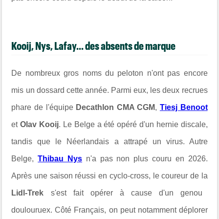
Kooij, Nys, Lafay... des absents de marque
De nombreux gros noms du peloton n'ont pas encore
mis un dossard cette année. Parmi eux, les deux recrues
phare de l'équipe
Decathlon CMA CGM
,
Tiesj Benoot
et
Olav Kooij
. Le Belge a été opéré d'un hernie discale,
tandis que le Néerlandais a attrapé un virus. Autre
Belge,
Thibau Nys
n'a pas non plus couru en 2026.
Après une saison réussi en cyclo-cross, le coureur de la
Lidl-Trek
s'est fait opérer à cause d'un genou
doulouruex. Côté Français, on peut notamment déplorer