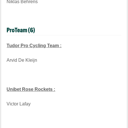
Niklas Behrens
ProTeam (6)
Tudor Pro Cycling Team :
Arvid De Kleijn
Unibet Rose Rockets :
Victor Lafay