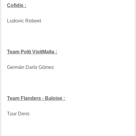
Cofidis :
Ludovic Robeet
Team Polti VisitMalta :
Germán Darío Gómez
Team Flanders - Baloise :
Tuur Dens