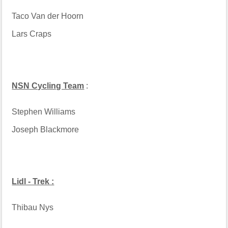
Taco Van der Hoorn
Lars Craps
NSN Cycling Team
:
Stephen Williams
Joseph Blackmore
Lidl - Trek :
Thibau Nys