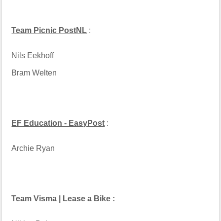
Team Picnic PostNL
:
Nils Eekhoff
Bram Welten
EF Education - EasyPost
:
Archie Ryan
Team Visma | Lease a Bike :