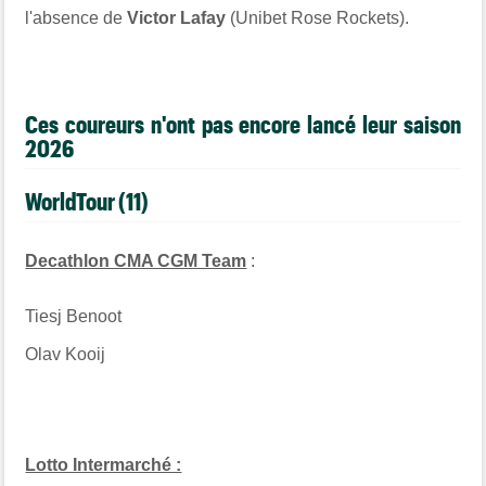
l'absence de
Victor Lafay
(Unibet Rose Rockets).
Ces coureurs n'ont pas encore lancé leur saison
2026
WorldTour (11)
Decathlon CMA CGM Team
:
Tiesj Benoot
Olav Kooij
Lotto Intermarché :