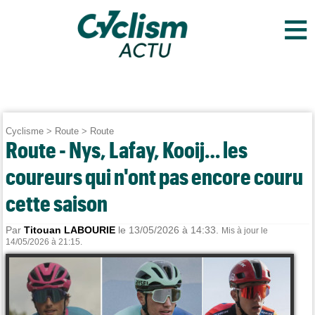
≡
Cyclisme
>
Route
>
Route
Route - Nys, Lafay, Kooij… les
coureurs qui n'ont pas encore couru
cette saison
Par
Titouan LABOURIE
le 13/05/2026 à 14:33.
Mis à jour le
14/05/2026 à 21:15.