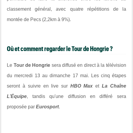
classement général, avec quatre répétitions de la
montée de Pecs (2,2km à 9%).
Où et comment regarder le Tour de Hongrie ?
Le
Tour de Hongrie
sera diffusé en direct à la télévision
du mercredi 13 au dimanche 17 mai. Les cinq étapes
seront à suivre en live sur
HBO Max
et
La Chaîne
L’Équipe
, tandis qu'une diffusion en différé sera
proposée par
Eurosport
.