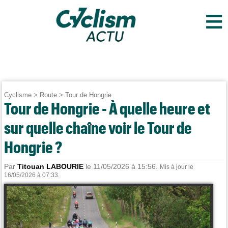
≡
Cyclisme
>
Route
>
Tour de Hongrie
Tour de Hongrie - À quelle heure et
sur quelle chaîne voir le Tour de
Hongrie ?
Par
Titouan LABOURIE
le 11/05/2026 à 15:56.
Mis à jour le
16/05/2026 à 07:33.