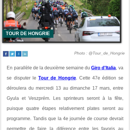
TOUR DE HONGRIE
Photo : @Tour_de_Hongrie
En parallèle de la deuxième semaine du
Giro d'Italia
, va
se disputer le
Tour de Hongrie
. Cette 47e édition se
déroulera du mercredi 13 au dimanche 17 mars, entre
Gyula et Veszprém. Les sprinteurs seront à la fête,
puisque quatre étapes relativement plates seront au
programme. Tandis que la 4e journée de course devrait
permettre de faire la diférence entre les favoris au