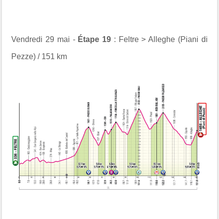
Vendredi 29 mai -
Étape 19
: Feltre > Alleghe (Piani di
Pezze) / 151 km