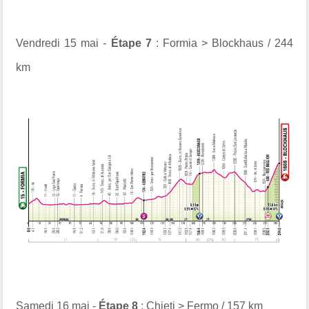
Vendredi 15 mai -
Étape 7
: Formia > Blockhaus / 244
km
Samedi 16 mai -
Étape 8
: Chieti > Fermo / 157 km