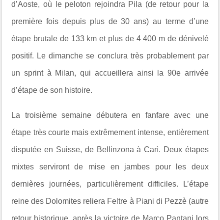
d’Aoste, où le peloton rejoindra Pila (de retour pour la
première fois depuis plus de 30 ans) au terme d’une
étape brutale de 133 km et plus de 4 400 m de dénivelé
positif. Le dimanche se conclura très probablement par
un sprint à Milan, qui accueillera ainsi la 90e arrivée
d’étape de son histoire.
La troisième semaine débutera en fanfare avec une
étape très courte mais extrêmement intense, entièrement
disputée en Suisse, de Bellinzona à Carì. Deux étapes
mixtes serviront de mise en jambes pour les deux
dernières journées, particulièrement difficiles. L’étape
reine des Dolomites reliera Feltre à Piani di Pezzè (autre
retour historique, après la victoire de Marco Pantani lors