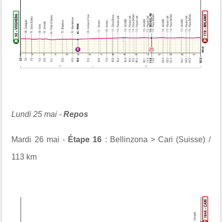
Lundi 25 mai -
Repos
Mardi 26 mai -
Étape 16
: Bellinzona > Cari (Suisse) /
113 km