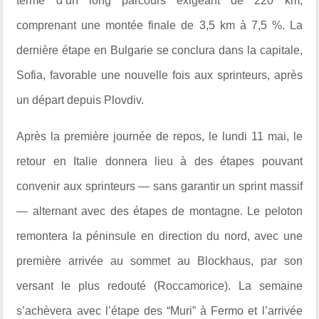
terme d’un long parcours exigeant de 220 km,
comprenant une montée finale de 3,5 km à 7,5 %. La
dernière étape en Bulgarie se conclura dans la capitale,
Sofia, favorable une nouvelle fois aux sprinteurs, après
un départ depuis Plovdiv.
Après la première journée de repos, le lundi 11 mai, le
retour en Italie donnera lieu à des étapes pouvant
convenir aux sprinteurs — sans garantir un sprint massif
— alternant avec des étapes de montagne. Le peloton
remontera la péninsule en direction du nord, avec une
première arrivée au sommet au Blockhaus, par son
versant le plus redouté (Roccamorice). La semaine
s’achèvera avec l’étape des “Muri” à Fermo et l’arrivée