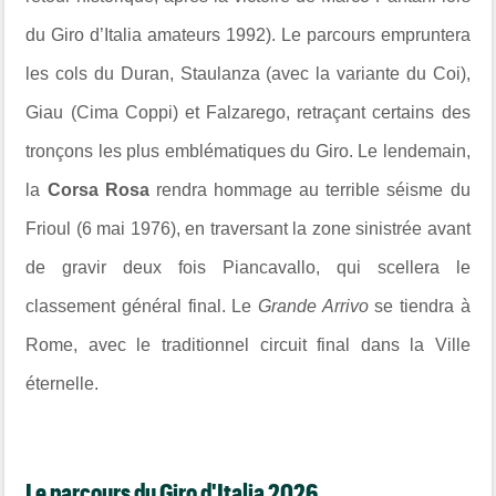
du Giro d’Italia amateurs 1992). Le parcours empruntera
les cols du Duran, Staulanza (avec la variante du Coi),
Giau (Cima Coppi) et Falzarego, retraçant certains des
tronçons les plus emblématiques du Giro. Le lendemain,
la
Corsa Rosa
rendra hommage au terrible séisme du
Frioul (6 mai 1976), en traversant la zone sinistrée avant
de gravir deux fois Piancavallo, qui scellera le
classement général final. Le
Grande Arrivo
se tiendra à
Rome, avec le traditionnel circuit final dans la Ville
éternelle.
Le parcours du Giro d'Italia 2026