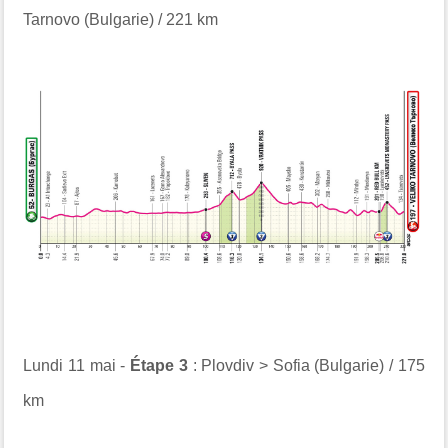
Tarnovo (Bulgarie) / 221 km
Lundi 11 mai -
Étape 3
: Plovdiv > Sofia (Bulgarie) / 175
km