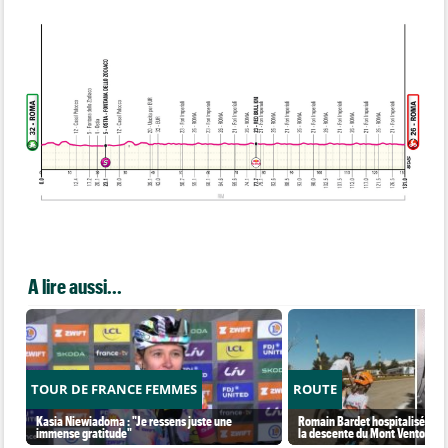
A lire aussi...
TOUR DE FRANCE FEMMES
ROUTE
Kasia Niewiadoma : "Je ressens juste une
Romain Bardet hospitalisé apr
immense gratitude"
la descente du Mont Ventoux