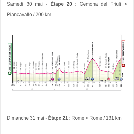
Samedi 30 mai -
Étape 20
: Gemona del Friuli >
Piancavallo / 200 km
Dimanche 31 mai -
Étape 21
: Rome > Rome / 131 km