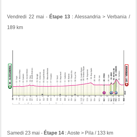
Vendredi 22 mai -
Étape 13
: Alessandria > Verbania /
189 km
Samedi 23 mai -
Étape 14
: Aoste > Pila / 133 km