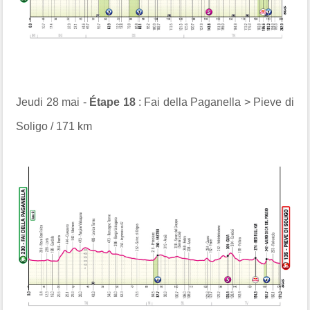
Jeudi 28 mai -
Étape 18
: Fai della Paganella > Pieve di
Soligo / 171 km