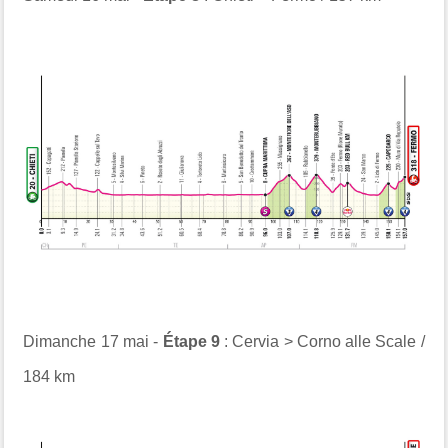
Dimanche 17 mai -
Étape 9
: Cervia > Corno alle Scale /
184 km