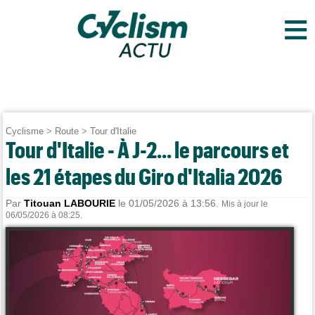
≡
Cyclisme
>
Route
>
Tour d'Italie
Tour d'Italie - À J-2... le parcours et
les 21 étapes du Giro d'Italia 2026
Par
Titouan LABOURIE
le 01/05/2026 à 13:56.
Mis à jour le
06/05/2026 à 08:25.