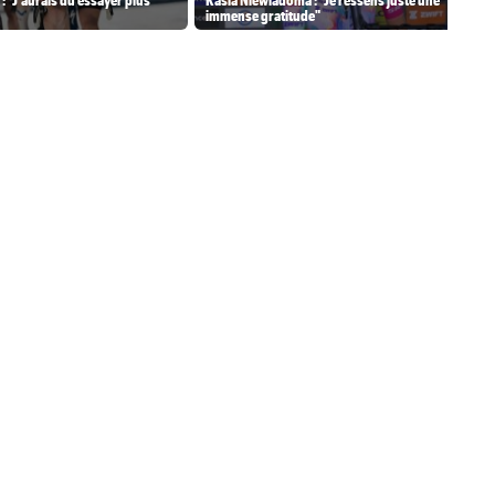
immense gratitude"