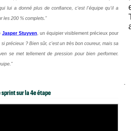
ui lui a donné plus de confiance, c’est l’équipe qu’il a
ur les 200 % complets."
de
Jasper Stuyven
, un équipier visiblement précieux pour
si précieux ? Bien sûr, c’est un très bon coureur, mais sa
yven se met tellement de pression pour bien performer.
quipe."
-
 sprint sur la 4e étape