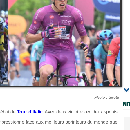
Photo : Sirotti
NO
début de
Tour d'Italie
. Avec deux victoires en deux sprints
mpressionné face aux meilleurs sprinteurs du monde que