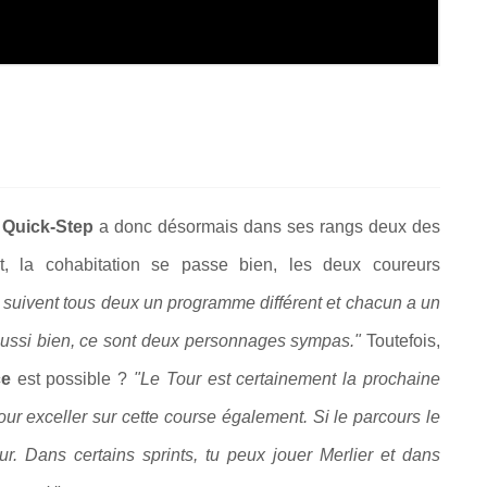
 Quick-Step
a donc désormais dans ses rangs deux des
t, la cohabitation se passe bien, les deux coureurs
 Ils suivent tous deux un programme différent et chacun a un
t aussi bien, ce sont deux personnages sympas."
Toutefois,
ce
est possible ?
"Le Tour est certainement la prochaine
our exceller sur cette course également. Si le parcours le
r. Dans certains sprints, tu peux jouer Merlier et dans