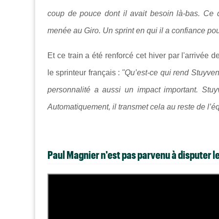
coup de pouce dont il avait besoin là-bas. Ce q
menée au Giro. Un sprint en qui il a confiance po
Et ce train a été renforcé cet hiver par l'arrivée 
le sprinteur français :
"Qu’est-ce qui rend Stuyven 
personnalité a aussi un impact important. Stu
Automatiquement, il transmet cela au reste de l’é
Paul Magnier n'est pas parvenu à disputer le