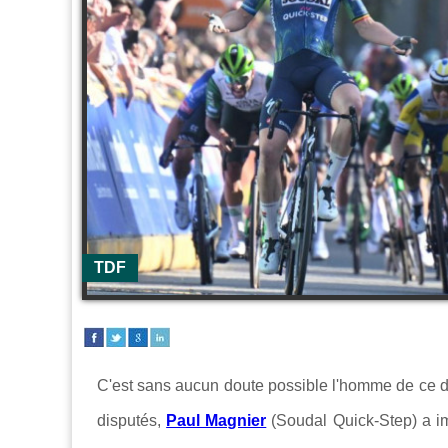
TDF
C'est sans aucun doute possible l'homme de ce 
disputés,
Paul Magnier
(Soudal Quick-Step) a i