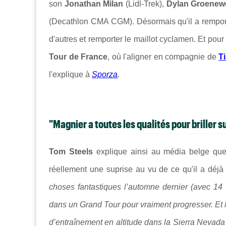
son
Jonathan Milan
(Lidl-Trek),
Dylan Groene
(Decathlon CMA CGM). Désormais qu'il a remporté 
d'autres et remporter le maillot cyclamen. Et pour 
Tour de France
, où l'aligner en compagnie de
T
l'explique à
Sporza
.
"Magnier a toutes les qualités pour briller su
Tom Steels
explique ainsi au média belge qu
réellement une suprise au vu de ce qu'il a déjà
choses fantastiques l’automne dernier (avec 14 vic
dans un Grand Tour pour vraiment progresser. Et i
d’entraînement en altitude dans la Sierra Nevada l