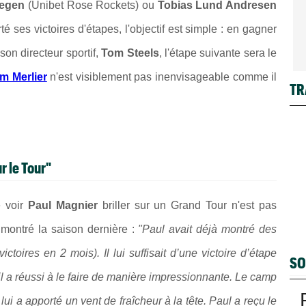
wegen
(Unibet Rose Rockets) ou
Tobias Lund Andresen
ses victoires d'étapes, l'objectif est simple : en gagner
son directeur sportif,
Tom Steels
, l'étape suivante sera le
im Merlier
n'est visiblement pas inenvisageable comme il
TR
r le Tour"
e voir
Paul Magnier
briller sur un Grand Tour n'est pas
 montré la saison dernière :
"Paul avait déjà montré des
toires en 2 mois). Il lui suffisait d’une victoire d’étape
SO
l a réussi à le faire de manière impressionnante. Le camp
ui a apporté un vent de fraîcheur à la tête. Paul a reçu le