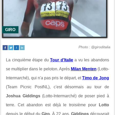
GIRO
Photo : @giroditalia
La cinquième étape du
Tour d'Italie
a vu les abandons
se multiplier dans le peloton. Après
Milan Menten
(Lotto-
Intermarché), qui n'a pas pris le départ, et
Timo de Jong
(Team Picnic PostNL), c'est désormais au tour de
Joshua Giddings
(Lotto-Intermarché) de poser pied à
terre. Cet abandon est déjà le troisième pour
Lotto
depuis le début du
Giro
.
À 22 ans,
Giddings
découvrait