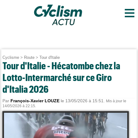
≡
Cyclisme
>
Route
>
Tour d'Italie
Tour d'Italie - Hécatombe chez la
Lotto-Intermarché sur ce Giro
d'Italia 2026
Par
François-Xavier LOUZE
le 13/05/2026 à 15:51.
Mis à jour le
14/05/2026 à 22:15.