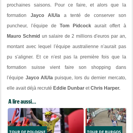
prochaines saisons. Pour ce faire, et alors que la
formation
Jayco AlUla
a tenté de conserver son
puncheur, l'équipe de
Tom Pidcock
aurait offert à
Mauro Schmid
un salaire de 2 millions d'euros par an,
montant avec lequel l'équipe australienne n'aurait pas
pu s'aligner. Et ce n'est pas la première fois que la
formation suisse vient faire son shopping dans
l'équipe
Jayco AlUla
puisque, lors du dernier mercato,
elle avait déjà recruté
Eddie Dunbar
et
Chris Harper.
A lire aussi...
TOUR DE POLOGNE
TOUR DE BURGOS