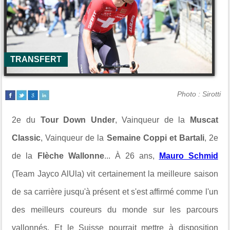
TRANSFERT
Photo : Sirotti
2e du
Tour Down Under
, Vainqueur de la
Muscat
Classic
, Vainqueur de la
Semaine Coppi et Bartali
, 2e
de la
Flèche Wallonne
... À 26 ans,
Mauro Schmid
(Team Jayco AlUla) vit certainement la meilleure saison
de sa carrière jusqu'à présent et s'est affirmé comme l'un
des meilleurs coureurs du monde sur les parcours
vallonnés. Et le Suisse pourrait mettre à disposition