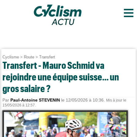
≡
Cyclisme
>
Route
>
Transfert
Transfert - Mauro Schmid va
rejoindre une équipe suisse... un
gros salaire ?
Par
Paul-Antoine STEVENIN
le 12/05/2026 à 10:36.
Mis à jour le
15/05/2026 à 12:57.