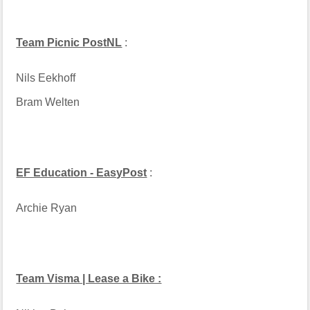
Team Picnic PostNL
:
Nils Eekhoff
Bram Welten
EF Education - EasyPost
:
Archie Ryan
Team Visma | Lease a Bike :