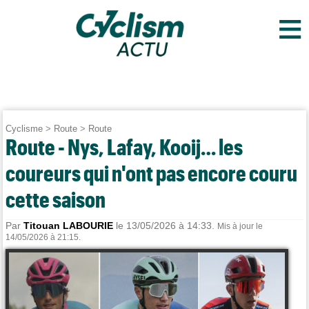
≡
Cyclisme
>
Route
>
Route
Route - Nys, Lafay, Kooij… les
coureurs qui n'ont pas encore couru
cette saison
Par
Titouan LABOURIE
le 13/05/2026 à 14:33.
Mis à jour le
14/05/2026 à 21:15.