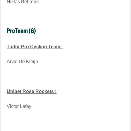
Niklas Behrens
ProTeam (6)
Tudor Pro Cycling Team :
Arvid De Kleijn
Unibet Rose Rockets :
Victor Lafay