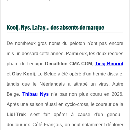
Kooij, Nys, Lafay... des absents de marque
De nombreux gros noms du peloton n'ont pas encore
mis un dossard cette année. Parmi eux, les deux recrues
phare de l'équipe
Decathlon CMA CGM
,
Tiesj Benoot
et
Olav Kooij
. Le Belge a été opéré d'un hernie discale,
tandis que le Néerlandais a attrapé un virus. Autre
Belge,
Thibau Nys
n'a pas non plus couru en 2026.
Après une saison réussi en cyclo-cross, le coureur de la
Lidl-Trek
s'est fait opérer à cause d'un genou
doulouruex. Côté Français, on peut notamment déplorer