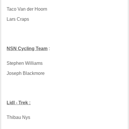
Taco Van der Hoorn
Lars Craps
NSN Cycling Team
:
Stephen Williams
Joseph Blackmore
Lidl - Trek :
Thibau Nys