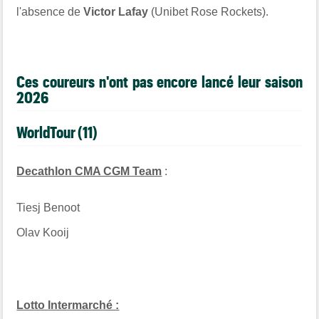
l'absence de
Victor Lafay
(Unibet Rose Rockets).
Ces coureurs n'ont pas encore lancé leur saison
2026
WorldTour (11)
Decathlon CMA CGM Team
:
Tiesj Benoot
Olav Kooij
Lotto Intermarché :