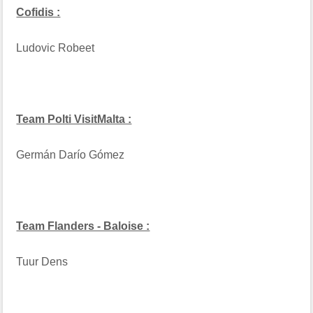
Cofidis :
Ludovic Robeet
Team Polti VisitMalta :
Germán Darío Gómez
Team Flanders - Baloise :
Tuur Dens