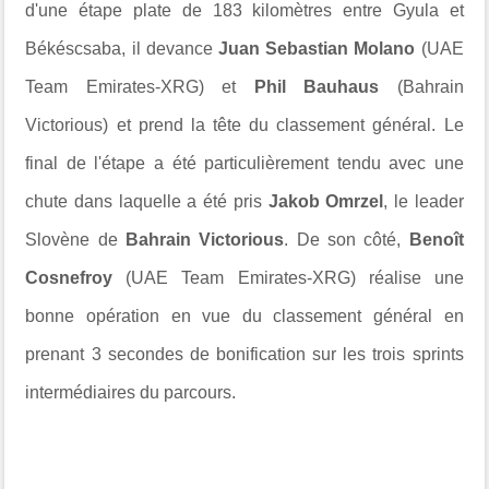
d'une étape plate de 183 kilomètres entre
Gyula et
Békéscsaba, il
devance
Juan Sebastian Molano
(UAE
Team Emirates-XRG) et
Phil Bauhaus
(Bahrain
Victorious) et prend la tête du classement général. Le
final de l'étape a été particulièrement tendu avec une
chute dans laquelle a été pris
Jakob Omrzel
, le leader
Slovène de
Bahrain Victorious
. De son côté,
Benoît
Cosnefroy
(UAE Team Emirates-XRG) réalise une
bonne opération en vue du classement général en
prenant 3 secondes de bonification sur les trois sprints
intermédiaires du parcours.