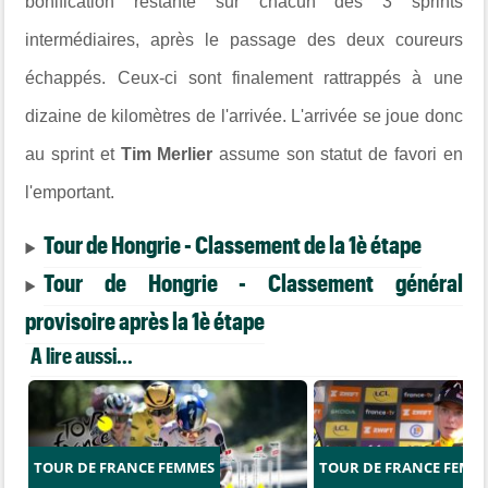
bonification restante sur chacun des 3 sprints
intermédiaires, après le passage des deux coureurs
échappés. Ceux-ci sont finalement rattrappés à une
dizaine de kilomètres de l'arrivée. L'arrivée se joue donc
au sprint et
Tim Merlier
assume son statut de favori en
l'emportant.
Tour de Hongrie - Classement de la 1è étape
Tour de Hongrie - Classement général
provisoire après la 1è étape
A lire aussi...
TOUR DE FRANCE FEMMES
TOUR DE FRANCE FEMM