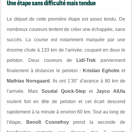
Une étape sans difficulté mais tendue
Le départ de cette première étape est assez tendu. De
nombreux coureurs tentent de créer une échappée, sans
succès. La course est notamment marquée par une
énorme chute à 133 km de l'arrivée, coupant en deux le
peloton. Deux coureurs de
Lidl-Trek
parviennent
finalement à distancer le peloton :
Kristian Egholm
et
Mathias Norsgaard
. Ils ont 1'30" d'avance à 80 km de
l'arrivée. Mais
Soudal Quick-Step
et
Jayco AlUla
roulent fort en tête de peloton et cet écart descend
rapidement à la minute à environ 60 km. Tout au long de
l'étape,
Benoît Cosnefroy
prend la seconde de