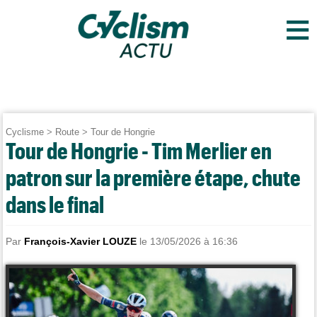
≡
Cyclisme
>
Route
>
Tour de Hongrie
Tour de Hongrie - Tim Merlier en
patron sur la première étape, chute
dans le final
Par
François-Xavier LOUZE
le 13/05/2026 à 16:36