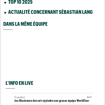
TOP 10 2025
ACTUALITÉ CONCERNANT SÉBASTIAN LANG
DANS LA MÊME ÉQUIPE
L'INFO EN LIVE
Transfert
15:47
Joe Blackmore devrait rejoindre une grosse équipe WorldTour