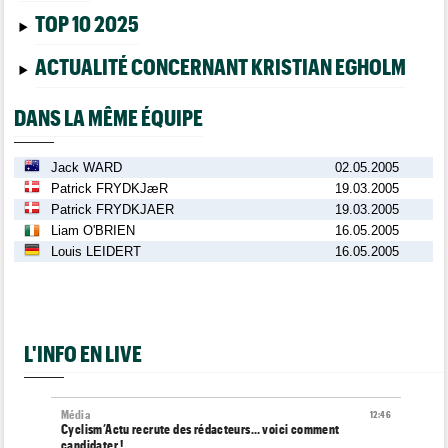
TOP 10 2025
ACTUALITÉ CONCERNANT KRISTIAN EGHOLM
DANS LA MÊME ÉQUIPE
Jack WARD
02.05.2005
Patrick FRYDKJæR
19.03.2005
Patrick FRYDKJAER
19.03.2005
Liam O'BRIEN
16.05.2005
Louis LEIDERT
16.05.2005
L'INFO EN LIVE
Média
12:46
Cyclism’Actu recrute des rédacteurs… voici comment
candidater !