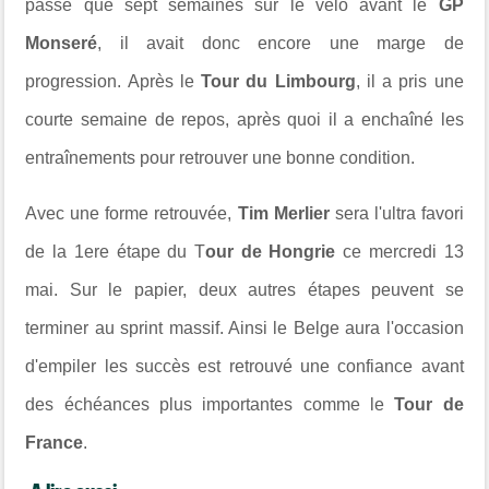
passé que sept semaines sur le vélo avant le
GP
Monseré
, il avait donc encore une marge de
progression. Après le
Tour du Limbourg
, il a pris une
courte semaine de repos, après quoi il a enchaîné les
entraînements pour retrouver une bonne condition.
Avec une forme retrouvée,
Tim Merlier
sera l'ultra favori
de la 1ere étape du T
our de Hongrie
ce mercredi 13
mai. Sur le papier, deux autres étapes peuvent se
terminer au sprint massif. Ainsi le Belge aura l'occasion
d'empiler les succès est retrouvé une confiance avant
des échéances plus importantes comme le
Tour de
France
.