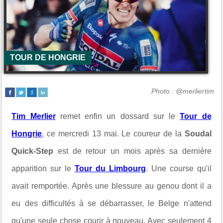
TOUR DE HONGRIE
Photo : @merliertim
Tim Merlier
remet enfin un dossard sur le
Tour de
Hongrie
, ce mercredi 13 mai. Le coureur de la
Soudal
Quick-Step
est de retour un mois après sa dernière
apparition sur le
Tour du Limbourg
. Une course qu'il
avait remportée. Après une blessure au genou dont il a
eu des difficultés à se débarrasser, le Belge n'attend
qu'une seule chose courir à nouveau. Avec seulement 4