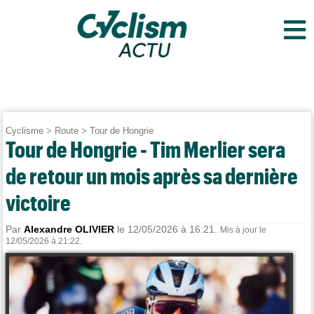
≡
Cyclisme
>
Route
>
Tour de Hongrie
Tour de Hongrie - Tim Merlier sera
de retour un mois après sa dernière
victoire
Par
Alexandre OLIVIER
le 12/05/2026 à 16:21.
Mis à jour le
12/05/2026 à 21:22.