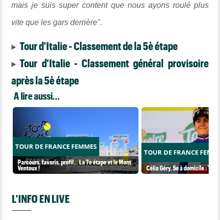
mais je suis super content que nous ayons roulé plus
vite que les gars derrière".
Tour d'Italie - Classement de la 5è étape
Tour d'Italie - Classement général provisoire
après la 5è étape
A lire aussi...
TOUR DE FRANCE FEMMES
TOUR DE FRANCE FEMM
Parcours, favoris, profil… La 7e étape et le Mont
Ventoux !
Célia Géry, 5e à domicile : "J'ai
L'INFO EN LIVE