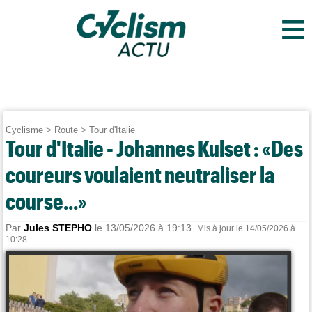
≡
Cyclisme
>
Route
>
Tour d'Italie
Tour d'Italie - Johannes Kulset : «Des
coureurs voulaient neutraliser la
course...»
Par
Jules STEPHO
le 13/05/2026 à 19:13.
Mis à jour le 14/05/2026 à
10:28.