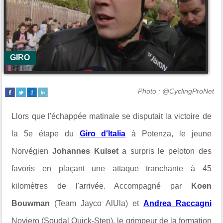
GIRO
Photo : @CyclingProNet
Llors que l'échappée matinale se disputait la victoire de
la 5e étape du
Giro d'Italia
à Potenza, le jeune
Norvégien
Johannes Kulset
a surpris le peloton des
favoris en plaçant une attaque tranchante à 45
kilomètres de l'arrivée. Accompagné par
Koen
Bouwman
(Team Jayco AlUla) et
Andrea Raccagni
Noviero (Soudal Quick-Step), le grimpeur de la formation