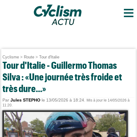
≡
Cyclisme
>
Route
>
Tour d'Italie
Tour d'Italie - Guillermo Thomas
Silva : «Une journée très froide et
très dure...»
Par
Jules STEPHO
le 13/05/2026 à 18:24.
Mis à jour le 14/05/2026 à
11:20.