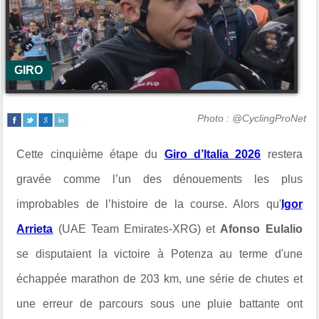
GIRO
Photo : @CyclingProNet
Cette cinquième étape du
Giro d’Italia 2026
restera
gravée comme l’un des dénouements les plus
improbables de l’histoire de la course. Alors qu'
Igor
Arrieta
(UAE Team Emirates-XRG) et
Afonso Eulalio
se disputaient la victoire à Potenza au terme d'une
échappée marathon de 203 km, une série de chutes et
une erreur de parcours sous une pluie battante ont