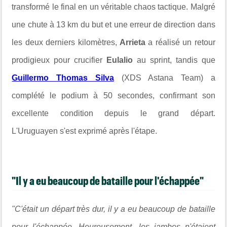
transformé le final en un véritable chaos tactique. Malgré
une chute à 13 km du but et une erreur de direction dans
les deux derniers kilomètres,
Arrieta
a réalisé un retour
prodigieux pour crucifier
Eulalio
au sprint, tandis que
Guillermo Thomas Silva
(XDS Astana Team) a
complété le podium à 50 secondes, confirmant son
excellente condition depuis le grand départ.
L'Uruguayen s'est exprimé après l'étape.
"Il y a eu beaucoup de bataille pour l'échappée"
"C'était un départ très dur, il y a eu beaucoup de bataille
pour l'échappée. Heureusement, les jambes n'étaient