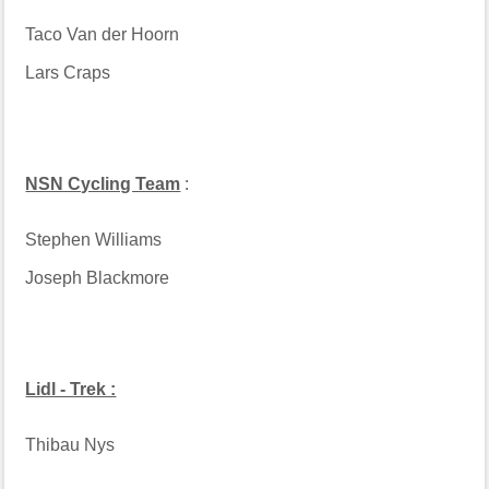
Taco Van der Hoorn
Lars Craps
NSN Cycling Team
:
Stephen Williams
Joseph Blackmore
Lidl - Trek :
Thibau Nys