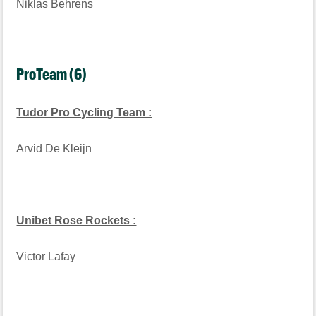
Niklas Behrens
ProTeam (6)
Tudor Pro Cycling Team :
Arvid De Kleijn
Unibet Rose Rockets :
Victor Lafay