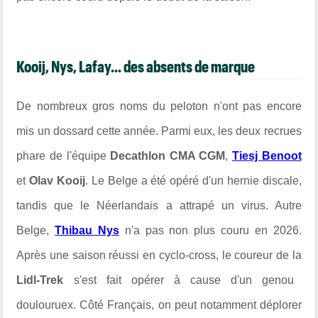
Kooij, Nys, Lafay... des absents de marque
De nombreux gros noms du peloton n'ont pas encore
mis un dossard cette année. Parmi eux, les deux recrues
phare de l'équipe
Decathlon CMA CGM
,
Tiesj Benoot
et
Olav Kooij
. Le Belge a été opéré d'un hernie discale,
tandis que le Néerlandais a attrapé un virus. Autre
Belge,
Thibau Nys
n'a pas non plus couru en 2026.
Après une saison réussi en cyclo-cross, le coureur de la
Lidl-Trek
s'est fait opérer à cause d'un genou
doulouruex. Côté Français, on peut notamment déplorer