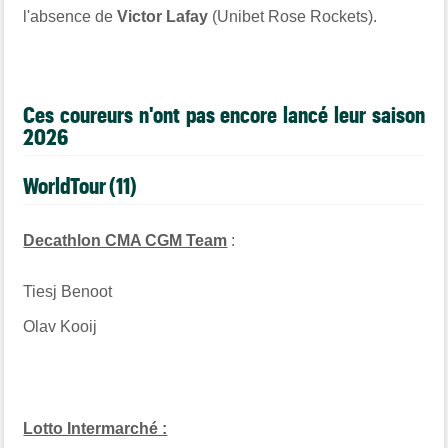
l'absence de
Victor Lafay
(Unibet Rose Rockets).
Ces coureurs n'ont pas encore lancé leur saison
2026
WorldTour (11)
Decathlon CMA CGM Team
:
Tiesj Benoot
Olav Kooij
Lotto Intermarché :