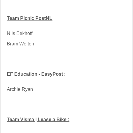
Team Picnic PostNL
:
Nils Eekhoff
Bram Welten
EF Education - EasyPost
:
Archie Ryan
Team Visma | Lease a Bike :