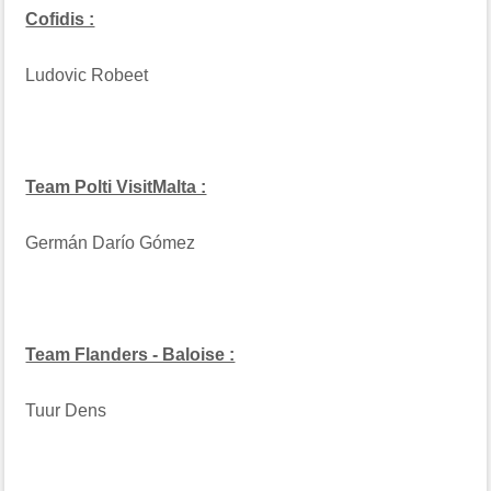
Cofidis :
Ludovic Robeet
Team Polti VisitMalta :
Germán Darío Gómez
Team Flanders - Baloise :
Tuur Dens