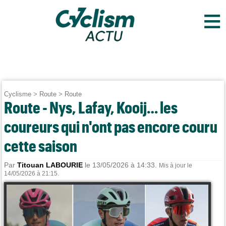
≡
Cyclisme
>
Route
>
Route
Route - Nys, Lafay, Kooij… les
coureurs qui n'ont pas encore couru
cette saison
Par
Titouan LABOURIE
le 13/05/2026 à 14:33.
Mis à jour le
14/05/2026 à 21:15.