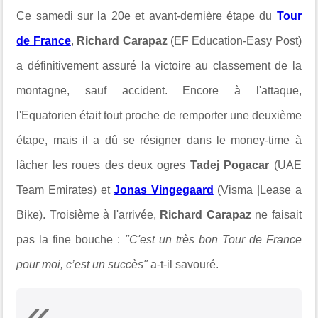
Ce samedi sur la 20e et avant-dernière étape du
Tour
de France
,
Richard Carapaz
(EF Education-Easy Post)
a définitivement assuré la victoire au classement de la
montagne, sauf accident. Encore à l'attaque,
l'Equatorien était tout proche de remporter une deuxième
étape, mais il a dû se résigner dans le money-time à
lâcher les roues des deux ogres
Tadej Pogacar
(UAE
Team Emirates) et
Jonas Vingegaard
(Visma |Lease a
Bike). Troisième à l'arrivée,
Richard Carapaz
ne faisait
pas la fine bouche :
"C'est un très bon Tour de France
pour moi, c’est un succès"
a-t-il savouré.