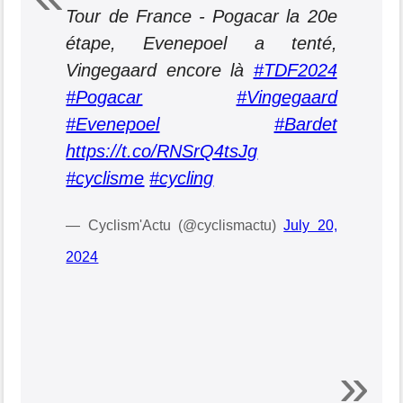
Tour de France - Pogacar la 20e
étape, Evenepoel a tenté,
Vingegaard encore là
#TDF2024
#Pogacar
#Vingegaard
#Evenepoel
#Bardet
https://t.co/RNSrQ4tsJg
#cyclisme
#cycling
— Cyclism'Actu (@cyclismactu)
July 20,
2024