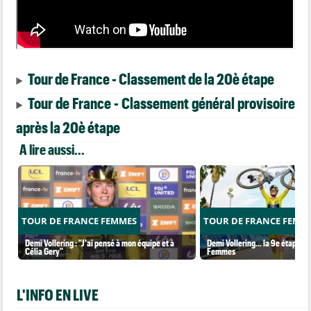
Tour de France - Classement de la 20è étape
Tour de France - Classement général provisoire
après la 20è étape
A lire aussi...
TOUR DE FRANCE FEMMES
TOUR DE FRANCE FEMM
Demi Vollering : "J'ai pensé à mon équipe et à
Demi Vollering... la 9e étape et
Célia Gery"
Femmes
L'INFO EN LIVE