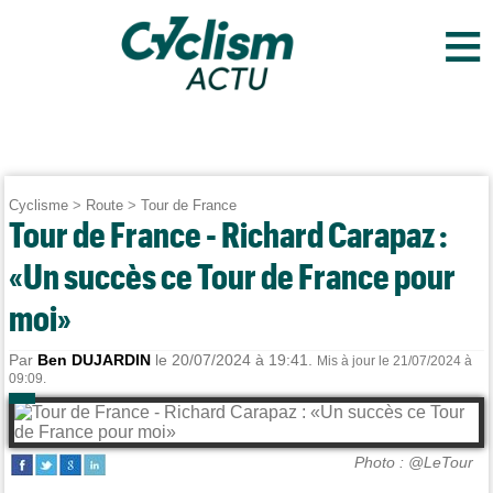
≡
Cyclisme
>
Route
>
Tour de France
Tour de France - Richard Carapaz :
«Un succès ce Tour de France pour
moi»
Par
Ben DUJARDIN
le 20/07/2024 à 19:41.
Mis à jour le 21/07/2024 à
09:09.
Photo : @LeTour