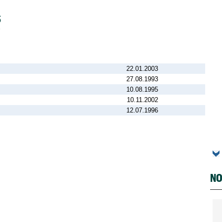
S
22.01.2003
27.08.1993
10.08.1995
10.11.2002
12.07.1996
NO