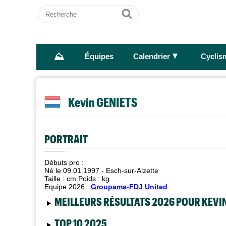
Recherche
Ok
⛰
►
Équipes
Calendrier
Cyclis
Kevin GENIETS
PORTRAIT
Débuts pro :
Né le 09.01.1997 - Esch-sur-Alzette
Taille :
cm Poids :
kg
Equipe 2026 :
Groupama-FDJ United
MEILLEURS RÉSULTATS 2026 POUR KEVI
TOP 10 2025