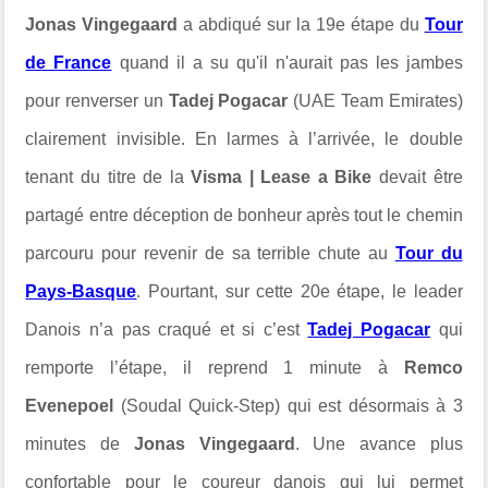
Jonas Vingegaard
a abdiqué sur la 19e étape du
Tour
de France
quand il a su qu'il n'aurait pas les jambes
pour renverser un
Tadej Pogacar
(UAE Team Emirates)
clairement invisible. En larmes à l’arrivée, le double
tenant du titre de la
Visma | Lease a Bike
devait être
partagé entre déception de bonheur après tout le chemin
parcouru pour revenir de sa terrible chute au
Tour du
Pays-Basque
. Pourtant, sur cette 20e étape, le leader
Danois n’a pas craqué et si c’est
Tadej Pogacar
qui
remporte l’étape, il reprend 1 minute à
Remco
Evenepoel
(Soudal Quick-Step) qui est désormais à 3
minutes de
Jonas Vingegaard
. Une avance plus
confortable pour le coureur danois qui lui permet