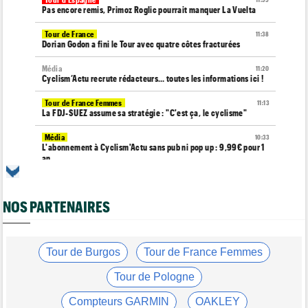
Pas encore remis, Primoz Roglic pourrait manquer La Vuelta
Tour de France
11:38
Dorian Godon a fini le Tour avec quatre côtes fracturées
Média
11:20
Cyclism’Actu recrute rédacteurs… toutes les informations ici !
Tour de France Femmes
11:13
La FDJ-SUEZ assume sa stratégie : "C'est ça, le cyclisme"
Média
10:33
L'abonnement à Cyclism'Actu sans pub ni pop up : 9,99€ pour 1
an
Tour de France Femmes
10:19
Lilan Calmejane : "Ferrand-Prévot raconte des salades…"
NOS PARTENAIRES
Tour de France Femmes
10:01
Demi Vollering : "Cela prouve que si on rêve en grand..."
Tour de Burgos
Tour de France Femmes
Média
09:53
Web-série : "Course toujours, dans les coulisses de la FDJ
United Series"
Tour de Pologne
Route
09:26
Compteurs GARMIN
OAKLEY
Robert Gesink : "Le cyclisme moderne est bien plus propre..."