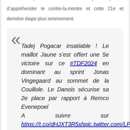
d’appréhender le contre-la-montre et cette 21e et
dernière étape plus sereinement.
Tadej Pogacar insatiable ! Le
maillot Jaune s'est offert une 5e
victoire sur ce
#TDF2024
en
dominant au sprint Jonas
Vingegaard au sommet de la
Couillole. Le Danois sécurise sa
2e place par rapport à Remco
Evenepoel
A suivre sur
https://t.co/dHJXT3R5xh
pic.twitter.com/LP