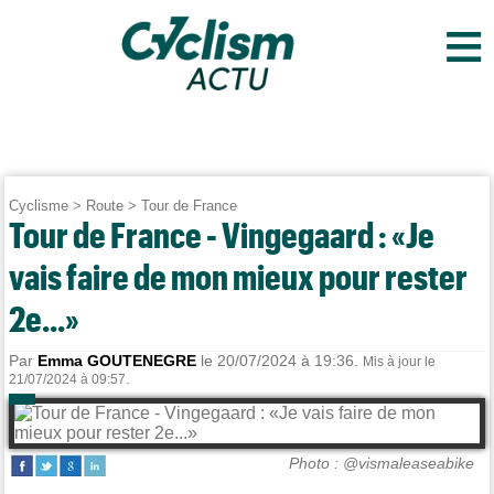
≡
Cyclisme
>
Route
>
Tour de France
Tour de France - Vingegaard : «Je
vais faire de mon mieux pour rester
2e...»
Par
Emma GOUTENEGRE
le 20/07/2024 à 19:36.
Mis à jour le
21/07/2024 à 09:57.
Photo : @vismaleaseabike