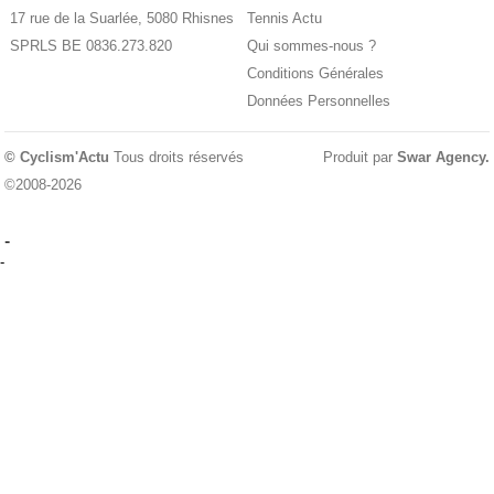
17 rue de la Suarlée, 5080 Rhisnes
Tennis Actu
SPRLS BE 0836.273.820
Qui sommes-nous ?
Conditions Générales
Données Personnelles
© Cyclism'Actu
Tous droits réservés
Produit par
Swar Agency
.
©2008-2026
-
-