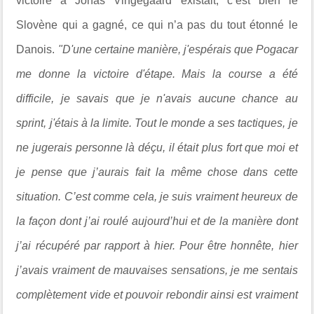
victoire à Jonas Vingegaard existait, c’est bien le
Slovène qui a gagné, ce qui n’a pas du tout étonné le
Danois.
"
D'une certaine manière, j'espérais que Pogacar
me donne la victoire d'étape. Mais la course a été
difficile, je savais que je n'avais aucune chance au
sprint, j'étais à la limite.
Tout le monde a ses tactiques, je
ne jugerais personne là déçu, il était plus fort que moi et
je pense que j’aurais fait la même chose dans cette
situation. C’est comme cela, je suis vraiment heureux de
la façon dont j’ai roulé aujourd’hui et de la manière dont
j’ai récupéré par rapport à hier. Pour être honnête, hier
j’avais vraiment de mauvaises sensations, je me sentais
complètement vide et pouvoir rebondir ainsi est vraiment