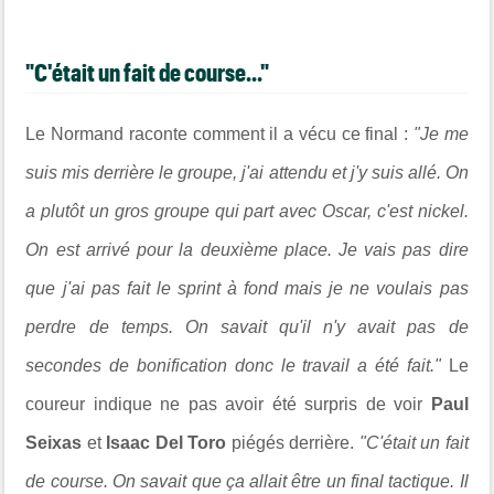
"C'était un fait de course..."
Le Normand raconte comment il a vécu ce final :
"Je me
suis mis derrière le groupe, j'ai attendu et j'y suis allé. On
a plutôt un gros groupe qui part avec Oscar, c'est nickel.
On est arrivé pour la deuxième place. Je vais pas dire
que j'ai pas fait le sprint à fond mais je ne voulais pas
perdre de temps. On savait qu'il n'y avait pas de
secondes de bonification donc le travail a été fait."
Le
coureur indique ne pas avoir été surpris de voir
Paul
Seixas
et
Isaac Del Toro
piégés derrière.
"C'était un fait
de course. On savait que ça allait être un final tactique. Il