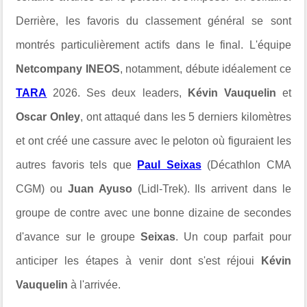
Derrière, les favoris du classement général se sont
montrés particulièrement actifs dans le final. L'équipe
Netcompany INEOS
, notamment, débute idéalement ce
TARA
2026. Ses deux leaders,
Kévin Vauquelin
et
Oscar Onley
, ont attaqué dans les 5 derniers kilomètres
et ont créé une cassure avec le peloton où figuraient les
autres favoris tels que
Paul Seixas
(Décathlon CMA
CGM) ou
Juan Ayuso
(Lidl-Trek). Ils arrivent dans le
groupe de contre avec une bonne dizaine de secondes
d'avance sur le groupe
Seixas
. Un coup parfait pour
anticiper les étapes à venir dont s'est réjoui
Kévin
Vauquelin
à l'arrivée.