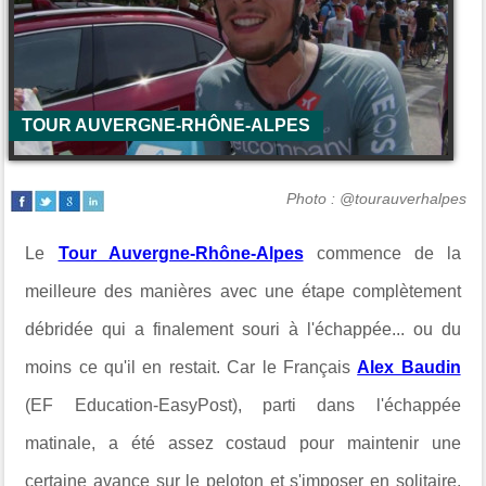
TOUR AUVERGNE-RHÔNE-ALPES
Photo : @tourauverhalpes
Le
Tour Auvergne-Rhône-Alpes
commence de la
meilleure des manières avec une étape complètement
débridée qui a finalement souri à l'échappée... ou du
moins ce qu'il en restait. Car le Français
Alex Baudin
(EF Education-EasyPost), parti dans l'échappée
matinale, a été assez costaud pour maintenir une
certaine avance sur le peloton et s'imposer en solitaire.