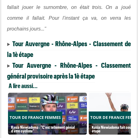
fallait jouer le surnombre, on était trois. On a joué
comme il fallait. Pour l'instant ça va, on verra les
prochains jours..."
Tour Auvergne - Rhône-Alpes - Classement de
la 1è étape
Tour Auvergne - Rhône-Alpes - Classement
général provisoire après la 1è étape
A lire aussi...
TOUR DE FRANCE FEMMES
TOUR DE FRANCE FEMM
Kasia Niewiadoma : "C'est tellement génial
Kasia Niewiadoma fait coup dou
d'être cycliste"
étape