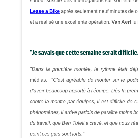
surtout suscité des interrogations sur son état 
Lease a Bike
après seulement neuf minutes de c
et a réalisé une excellente opération.
Van Aert
lui
"Je savais que cette semaine serait difficile.
"Dans la première montée, le rythme était déj
médias.
"C'est agréable de monter sur le podi
d'avoir beaucoup apporté à l'équipe. Dès la prem
contre-la-montre par équipes, il est difficile d
phénomènes, il arrive parfois de paraître moins bo
du travail, que Ben Tulett a crevé, et que nous r
point ces gars sont forts."