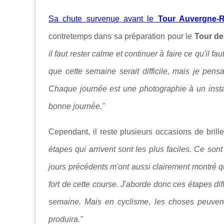
Sa chute survenue avant le
Tour Auvergne-
contretemps dans sa préparation pour le
Tour de
il faut rester calme et continuer à faire ce qu'il fa
que cette semaine serait difficile, mais je pens
Chaque journée est une photographie à un instan
bonne journée."
Cependant, il reste plusieurs occasions de brille
étapes qui arrivent sont les plus faciles. Ce son
jours précédents m'ont aussi clairement montré qu
fort de cette course. J'aborde donc ces étapes di
semaine. Mais en cyclisme, les choses peuvent
produira."