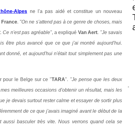
Rhône-Alpes
ne l'a pas aidé et constitue un nouveau
 France
.
"On ne s'attend pas à ce genre de choses, mais
ut. Ce n'est pas agréable"
, a expliqué
Van Aert
.
"Je savais
ais être plus avancé que ce que j'ai montré aujourd'hui.
t donné, et aujourd'hui n'était tout simplement pas une
r pour le Belge sur ce "
TARA
".
"Je pense que les deux
-
t mes meilleures occasions d'obtenir un résultat, mais les
e je devais surtout rester calme et essayer de sortir plus
fféremment de ce que j'avais imaginé avant le début de la
 aussi basculer très vite. Nous verrons quand cela se