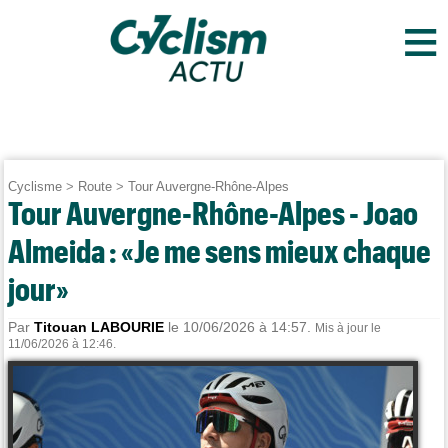
≡
Cyclisme
>
Route
>
Tour Auvergne-Rhône-Alpes
Tour Auvergne-Rhône-Alpes - Joao
Almeida : «Je me sens mieux chaque
jour»
Par
Titouan LABOURIE
le 10/06/2026 à 14:57.
Mis à jour le
11/06/2026 à 12:46.