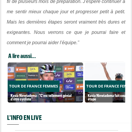
fil de plusieurs mois de préparation. J'espère continuer à
me sentir mieux chaque jour et progresser petit à petit.
Mais les dernières étapes seront vraiment très dures et
exigeantes. Nous verrons ce que je pourrai faire et
comment je pourrai aider l'équipe."
A lire aussi...
TOUR DE FRANCE FEMMES
TOUR DE FRANCE FEMM
Kasia Niewiadoma : "C'est tellement génial
Kasia Niewiadoma fait coup dou
d'être cycliste"
étape
L'INFO EN LIVE