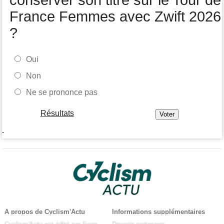
conserver son titre sur le Tour de
France Femmes avec Zwift 2026
?
Oui
Non
Ne se prononce pas
Résultats
-
A propos de Cyclism'Actu
Informations supplémentaires