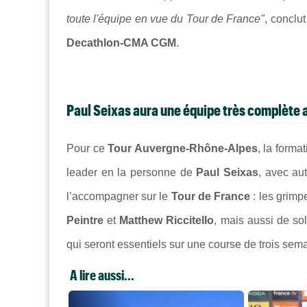
toute l'équipe en vue du Tour de France"
, conclu
Decathlon-CMA CGM
.
Paul Seixas aura une équipe très complète a
Pour ce
Tour Auvergne-Rhône-Alpes
, la forma
leader en la personne de
Paul Seixas
, avec au
l’accompagner sur le
Tour de France
: les grimp
Peintre
et
Matthew Riccitello
, mais aussi de s
qui seront essentiels sur une course de trois se
A lire aussi...