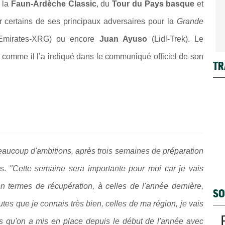
e la
Faun-Ardèche Classic
, du
Tour du Pays basque
et
r certains de ses principaux adversaires pour la
Grande
mirates-XRG
) ou encore
Juan Ayuso
(
Lidl-Trek
). Le
, comme il l’a indiqué dans le communiqué officiel de son
TR
aucoup d'ambitions, après trois semaines de préparation
ns.
"Cette semaine sera importante pour moi car je vais
 termes de récupération, à celles de l'année dernière,
SO
tes que je connais très bien, celles de ma région, je vais
res qu'on a mis en place depuis le début de l'année avec