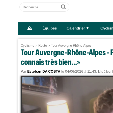
Recherche
Ok
⛰
►
Équipes
Calendrier
Cyclis
Cyclisme
>
Route
>
Tour Auvergne-Rhône-Alpes
Tour Auvergne-Rhône-Alpes - Pa
connais très bien...»
Par
Esteban DA COSTA
le 04/06/2026 à 11:43.
Mis à jour