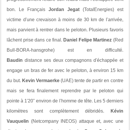
bon. Le Français
Jordan Jegat
(TotalEnergies) est
victime d'une crevaison à moins de 30 km de l'arrivée,
mais parvient à rentrer dans le peloton. Plusieurs favoris
lâchent prise dans ce final.
Daniel Felipe Martinez
(Red
Bull-BORA-hansgrohe) est en difficulté.
Baudin
distance ses deux compagnons d'échappée et
engage un bras de fer avec le peloton, à environ 15 km
du but.
Kevin Vermaerke
(UAE) tente de partir en contre
mais se fera finalement reprendre par le peloton qui
pointe à 1'20" environ de l'homme de tête. Les 5 derniers
kilomètres sont complètement débridés.
Kévin
Vauquelin
(Netcompany INEOS) attaque et, avec une