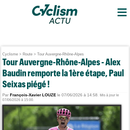
≡
Cyclisme
>
Route
>
Tour Auvergne-Rhône-Alpes
Tour Auvergne-Rhône-Alpes - Alex
Baudin remporte la 1ère étape, Paul
Seixas piégé !
Par
François-Xavier LOUZE
le 07/06/2026 à 14:58.
Mis à jour le
07/06/2026 à 15:00.