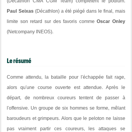
(Décathlon CMA CGM Team) complètent le podium.
Paul Seixas
(Décathlon) a été piégé dans le final, mais
limite son retard sur des favoris comme
Oscar Onley
(Netcompany INEOS).
Le résumé
Comme attendu, la bataille pour l'échappée fait rage,
alors qu'une course ouverte est attendue. Après le
départ, de nombreux coureurs tentent de passer à
l'offensive. Un groupe de six hommes se forme, mêlant
baroudeurs et grimpeurs. Alors que le peloton ne laisse
pas vraiment partir ces coureurs, les attaques se