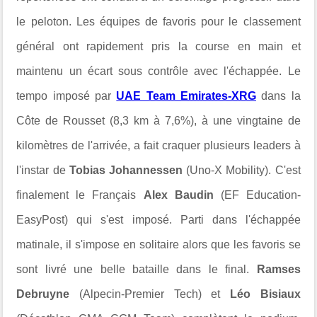
le peloton. Les équipes de favoris pour le classement
général ont rapidement pris la course en main et
maintenu un écart sous contrôle avec l'échappée. Le
tempo imposé par
UAE Team Emirates-XRG
dans la
Côte de Rousset (8,3 km à 7,6%), à une vingtaine de
kilomètres de l'arrivée, a fait craquer plusieurs leaders à
l'instar de
Tobias Johannessen
(Uno-X Mobility). C'est
finalement le Français
Alex Baudin
(EF Education-
EasyPost) qui s'est imposé. Parti dans l'échappée
matinale, il s'impose en solitaire alors que les favoris se
sont livré une belle bataille dans le final.
Ramses
Debruyne
(Alpecin-Premier Tech) et
Léo Bisiaux