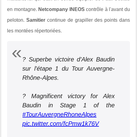
en montagne.
Netcompany INEOS
contrôle à l'avant du
peloton.
Samitier
continue de grapiller des points dans
les montées répertoriées.
? Superbe victoire d’Alex Baudin
sur l’étape 1 du Tour Auvergne-
Rhône-Alpes.
? Magnificent victory for Alex
Baudin in Stage 1 of the
#TourAuvergneRhoneAlpes
pic.twitter.com/fcPmw1k76V