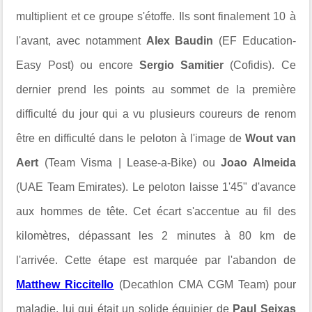
multiplient et ce groupe s'étoffe. Ils sont finalement 10 à
l'avant, avec notamment
Alex Baudin
(EF Education-
Easy Post) ou encore
Sergio Samitier
(Cofidis). Ce
dernier prend les points au sommet de la première
difficulté du jour qui a vu plusieurs coureurs de renom
être en difficulté dans le peloton à l'image de
Wout van
Aert
(Team Visma | Lease-a-Bike) ou
Joao Almeida
(UAE Team Emirates). Le peloton laisse 1'45" d'avance
aux hommes de tête. Cet écart s'accentue au fil des
kilomètres, dépassant les 2 minutes à 80 km de
l'arrivée. Cette étape est marquée par l'abandon de
Matthew Riccitello
(Decathlon CMA CGM Team) pour
maladie, lui qui était un solide équipier de
Paul Seixas