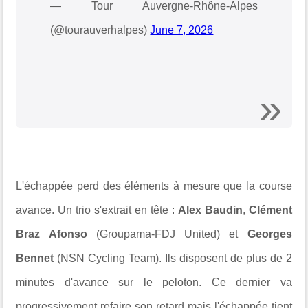
— Tour Auvergne-Rhône-Alpes
(@tourauverhalpes)
June 7, 2026
L'échappée perd des éléments à mesure que la course
avance. Un trio s'extrait en tête :
Alex Baudin
,
Clément
Braz Afonso
(Groupama-FDJ United) et
Georges
Bennet
(NSN Cycling Team). Ils disposent de plus de 2
minutes d'avance sur le peloton. Ce dernier va
progressivement refaire son retard mais l'échappée tient