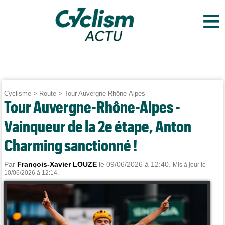
≡
Cyclisme
>
Route
>
Tour Auvergne-Rhône-Alpes
Tour Auvergne-Rhône-Alpes -
Vainqueur de la 2e étape, Anton
Charming sanctionné !
Par
François-Xavier LOUZE
le 09/06/2026 à 12:40.
Mis à jour le
10/06/2026 à 12:14.