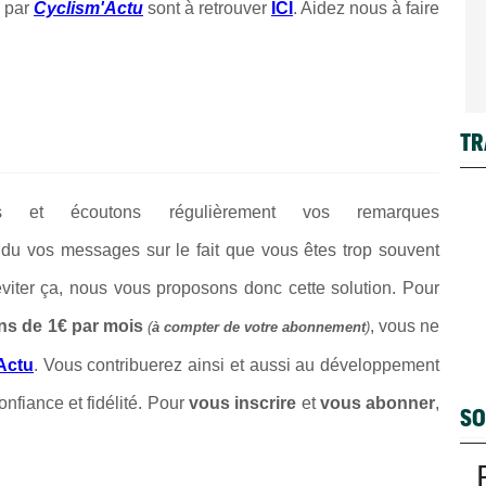
 par
Cyclism'Actu
sont à retrouver
ICI
. Aidez nous à faire
TR
ons et écoutons régulièrement vos remarques
du vos messages sur le fait que vous êtes trop souvent
 éviter ça, nous vous proposons donc cette solution. Pour
ns de 1€ par mois
, vous ne
(
à compter de votre abonnement
)
Actu
. Vous contribuerez ainsi et aussi au développement
onfiance et fidélité. Pour
vous inscrire
et
vous abonner
,
SO