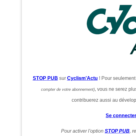
STOP PUB
sur
Cyclism'Actu
! Pour seulemen
, vous ne serez plu
compter de votre abonnement)
contribuerez aussi au dévelo
Se connecte
Pour activer l'option
STOP PUB
, 