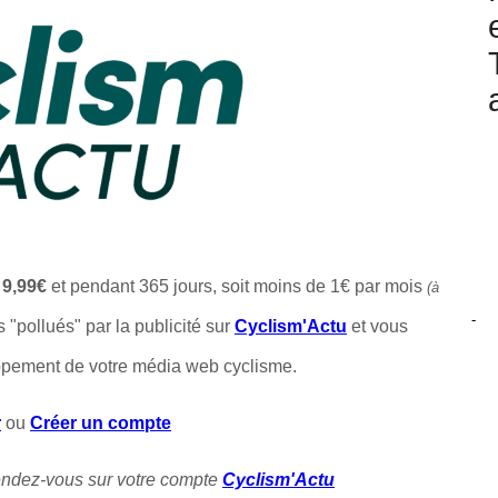
t
9,99€
et pendant 365 jours, soit moins de 1€ par mois
(à
-
s "pollués" par la publicité sur
Cyclism'Actu
et vous
ppement de votre média web cyclisme.
r
ou
Créer un compte
rendez-vous sur votre compte
Cyclism'Actu