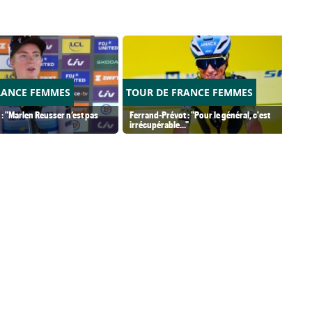
RANCE FEMMES
TOUR DE FRANCE FEMMES
 : "Marlen Reusser n’est pas
Ferrand-Prévot : "Pour le général, c'est
irrécupérable..."