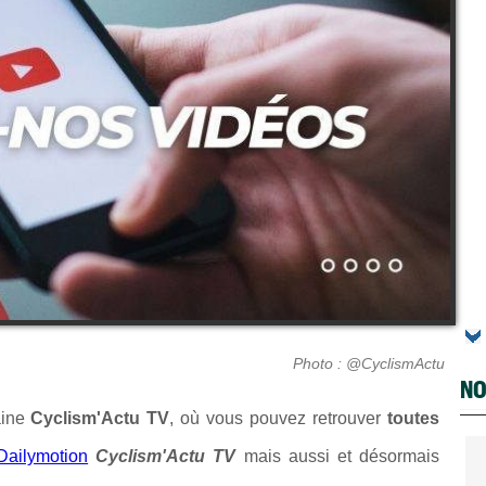
Photo : @CyclismActu
NO
haine
Cyclism'Actu TV
, où vous pouvez retrouver
toutes
Dailymotion
Cyclism'Actu TV
mais aussi et désormais