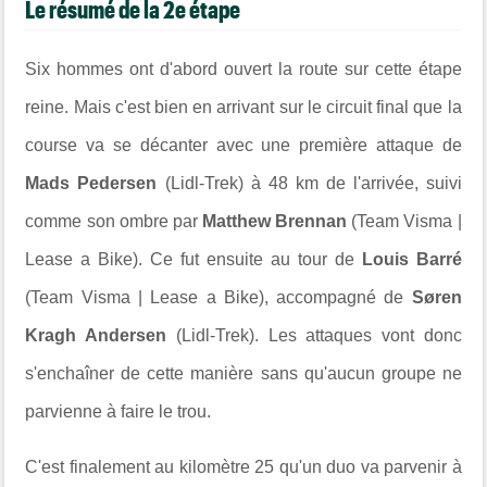
Le résumé de la 2e étape
Six hommes ont d'abord ouvert la route sur cette étape
reine. Mais c'est bien en arrivant sur le circuit final que la
course va se décanter avec une première attaque de
Mads Pedersen
(Lidl-Trek) à 48 km de l'arrivée, suivi
comme son ombre par
Matthew Brennan
(Team Visma |
Lease a Bike). Ce fut ensuite au tour de
Louis Barré
(Team Visma | Lease a Bike), accompagné de
Søren
Kragh Andersen
(Lidl-Trek). Les attaques vont donc
s'enchaîner de cette manière sans qu'aucun groupe ne
parvienne à faire le trou.
C'est finalement au kilomètre 25 qu'un duo va parvenir à