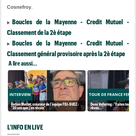
Cosnefroy
.
Boucles de la Mayenne - Credit Mutuel -
Classement de la 2è étape
Boucles de la Mayenne - Credit Mutuel -
Classement général provisoire après la 2è étape
A lire aussi...
INTERVIEW
TOUR DE FRANCE FEMM
Gatien Merlot, créateur de l'équipe FDJ-SUEZ :
Demi Vollering : "Faites tout po
"20 ans que j'en rêvais"
rêves... "
L'INFO EN LIVE