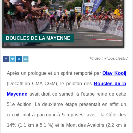
BOUCLES DE LA MAYENNE
Photo : @boucles53
Après un prologue et un sprint remporté par
Olav Kooij
(Decathlon CMA CGM), le peloton des
Boucles de la
Mayenne
avait droit ce samedi à l'étape reine de cette
51e édition. La deuxième étape présentait en effet un
circuit final à parcourir à 5 reprises, avec la Côte des
14% (1,1 km à 5,1 %) et le Mont des Avaloirs (2,2 km à