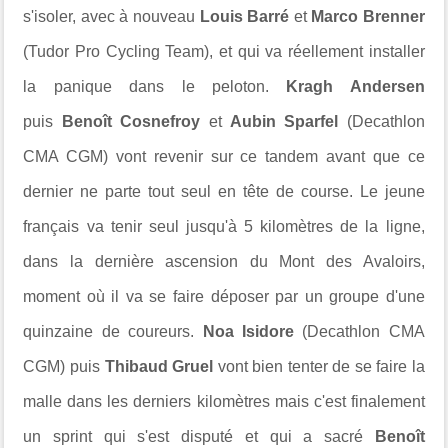
s'isoler, avec à nouveau
Louis Barré
et
Marco Brenner
(Tudor Pro Cycling Team), et qui va réellement installer
la panique dans le peloton.
Kragh Andersen
puis
Benoît Cosnefroy
et
Aubin Sparfel
(Decathlon
CMA CGM) vont revenir sur ce tandem avant que ce
dernier ne parte tout seul en tête de course. Le jeune
français va tenir seul jusqu'à 5 kilomètres de la ligne,
dans la dernière ascension du Mont des Avaloirs,
moment où il va se faire déposer par un groupe d'une
quinzaine de coureurs.
Noa Isidore
(Decathlon CMA
CGM) puis
Thibaud Gruel
vont bien tenter de se faire la
malle dans les derniers kilomètres mais c'est finalement
un sprint qui s'est disputé et qui a sacré
Benoît