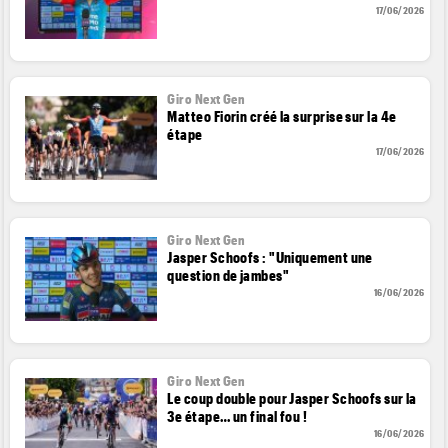
17/06/2026
Giro Next Gen
Matteo Fiorin créé la surprise sur la 4e
étape
17/06/2026
Giro Next Gen
Jasper Schoofs : "Uniquement une
question de jambes"
16/06/2026
Giro Next Gen
Le coup double pour Jasper Schoofs sur la
3e étape… un final fou !
16/06/2026