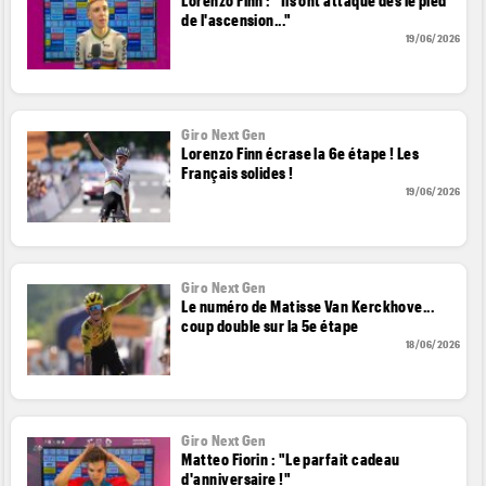
de l'ascension..."
19/06/2026
Giro Next Gen
Lorenzo Finn écrase la 6e étape ! Les
Français solides !
19/06/2026
Giro Next Gen
Le numéro de Matisse Van Kerckhove...
coup double sur la 5e étape
18/06/2026
Giro Next Gen
Matteo Fiorin : "Le parfait cadeau
d'anniversaire !"