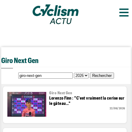
≡
Giro Next Gen
Giro Next Gen
Lorenzo Finn : "C'est vraiment la cerise sur
le gâteau..."
22/06/2026