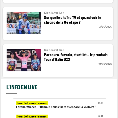
Giro Next Gen
Sur quelle chaîne TV et quand voir le
chrono de la 8e étape ?
12/06/2026
Giro Next Gen
Parcours, favoris, startlist… le prochain
Tour d'Italie U23
10/06/2026
L'INFO EN LIVE
Tour de France Femmes
19:15
Lorena Wiebes : "Demain nous viserons encore la victoire"
Tour de France Femmes
18:57