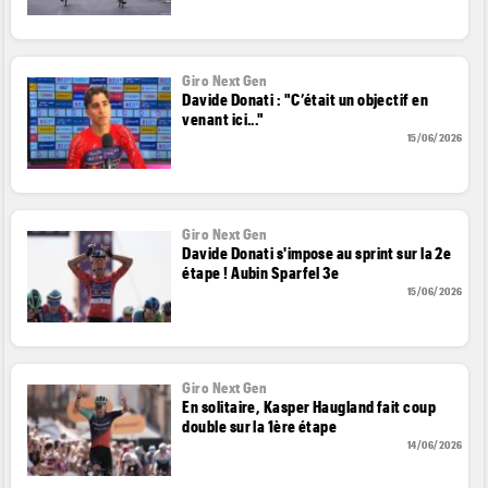
Giro Next Gen
Davide Donati : "C’était un objectif en
venant ici..."
15/06/2026
Giro Next Gen
Davide Donati s'impose au sprint sur la 2e
étape ! Aubin Sparfel 3e
15/06/2026
Giro Next Gen
En solitaire, Kasper Haugland fait coup
double sur la 1ère étape
14/06/2026