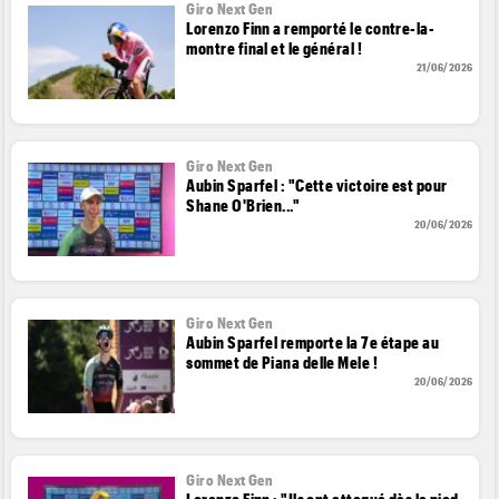
Giro Next Gen
Lorenzo Finn a remporté le contre-la-
montre final et le général !
21/06/2026
Giro Next Gen
Aubin Sparfel : "Cette victoire est pour
Shane O'Brien..."
20/06/2026
Giro Next Gen
Aubin Sparfel remporte la 7e étape au
sommet de Piana delle Mele !
20/06/2026
Giro Next Gen
Lorenzo Finn : "Ils ont attaqué dès le pied