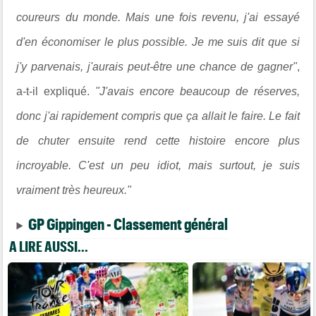
coureurs du monde. Mais une fois revenu, j'ai essayé
d'en économiser le plus possible. Je me suis dit que si
j'y parvenais, j'aurais peut-être une chance de gagner"
,
a-t-il expliqué.
"J'avais encore beaucoup de réserves,
donc j'ai rapidement compris que ça allait le faire. Le fait
de chuter ensuite rend cette histoire encore plus
incroyable. C'est un peu idiot, mais surtout, je suis
vraiment très heureux."
GP Gippingen - Classement général
A LIRE AUSSI...