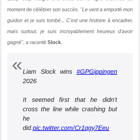
moment de célébrer son succès.
"Le vent a emporté mon
guidon et je suis tombé... C'est une histoire à encadrer,
mais surtout, je suis incroyablement heureux d'avoir
gagné"
, a raconté
Slock
.
Liam Slock wins
#GPGippingen
2026
It seemed first that he didn't
cross the line while crashing but
he
did.
pic.twitter.com/Cr1qgy7Eeu