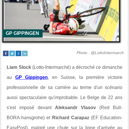
GP GIPPINGEN
Photo : @LottoIntermarch
Liam Slock
(Lotto-Intermarché) a décroché ce dimanche
au
GP Gippingen
, en Suisse, la première victoire
professionnelle de sa carrière au terme d'un scénario
aussi spectaculaire qu'improbable. Le Belge de 22 ans
s'est imposé devant
Aleksandr Vlasov
(Red Bull-
BORA-hansgrohe) et
Richard Carapaz
(EF Education-
EasyPost), malgré une chute sur la ligne d'arrivée au