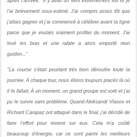
après l'arrivée.
"Il y avait un vent extrêmement fort et je
l'ai brièvement sous-estimé. J'ai compris assez tôt que
j'allais gagner et j'ai commencé à célébrer avant la ligne
parce que je voulais vraiment profiter du moment. J'ai
levé les bras et une rafale a alors emporté mon
guidon..."
"La course s'était pourtant très bien déroulée toute la
journée. À chaque tour, nous étions toujours placés là où
il le fallait. À un moment, un grand groupe est sorti et j'ai
pu le suivre sans problème. Quand Aleksandr Vlasov et
Richard Carapaz ont attaqué dans le final, j'ai décidé de
faire l'effort pour revenir sur eux. Cela m'a coûté
beaucoup d'énergie, car ce sont parmi les meilleurs