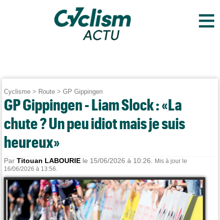
≡
Cyclisme
>
Route
>
GP Gippingen
GP Gippingen - Liam Slock : «La
chute ? Un peu idiot mais je suis
heureux»
Par
Titouan LABOURIE
le 15/06/2026 à 10:26.
Mis à jour le
16/06/2026 à 13:56.