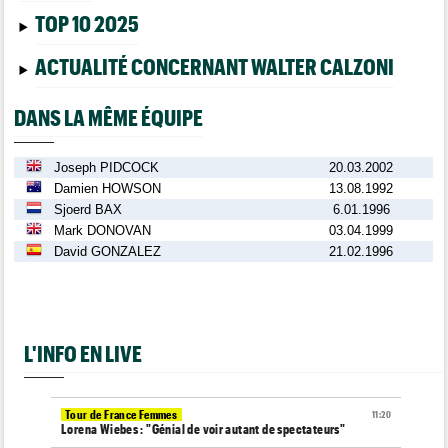
TOP 10 2025
ACTUALITÉ CONCERNANT WALTER CALZONI
DANS LA MÊME ÉQUIPE
Joseph PIDCOCK
20.03.2002
Damien HOWSON
13.08.1992
Sjoerd BAX
6.01.1996
Mark DONOVAN
03.04.1999
David GONZALEZ
21.02.1996
L'INFO EN LIVE
Tour de France Femmes
11:20
Lorena Wiebes : "Génial de voir autant de spectateurs"