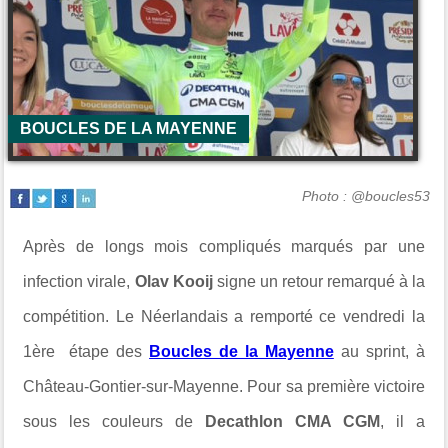
BOUCLES DE LA MAYENNE
Photo : @boucles53
Après de longs mois compliqués marqués par une
infection virale,
Olav Kooij
signe un retour remarqué à la
compétition. Le Néerlandais a remporté ce vendredi la
1ère étape des
Boucles de la Mayenne
au sprint, à
Château-Gontier-sur-Mayenne. Pour sa première victoire
sous les couleurs de
Decathlon CMA CGM
, il a