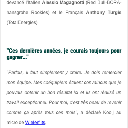
devancé l’Italien
Alessio Magagnotti
(Red Bull-BORA-
hansgrohe Rookies) et le Français
Anthony Turgis
(TotalEnergies).
"Ces dernières années, je courais toujours pour
gagner..."
"Parfois, il faut simplement y croire. Je dois remercier
mon équipe. Mes coéquipiers étaient convaincus que je
pouvais obtenir un bon résultat ici et ils ont réalisé un
travail exceptionnel. Pour moi, c’est très beau de revenir
comme ça après tous ces mois",
a déclaré Kooij au
micro de
Wielerflits
.