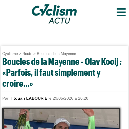
≡
Cyclisme
>
Route
>
Boucles de la Mayenne
Boucles de la Mayenne - Olav Kooij :
«Parfois, il faut simplement y
croire...»
Par
Titouan LABOURIE
le 29/05/2026 à 20:28