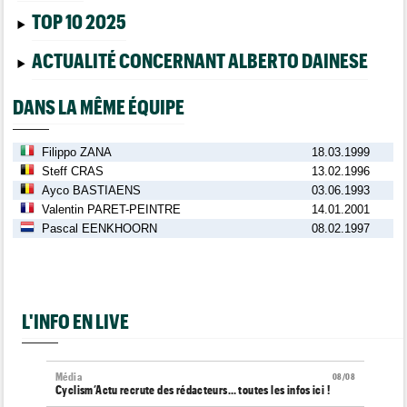
TOP 10 2025
ACTUALITÉ CONCERNANT ALBERTO DAINESE
DANS LA MÊME ÉQUIPE
Filippo ZANA
18.03.1999
Steff CRAS
13.02.1996
Ayco BASTIAENS
03.06.1993
Valentin PARET-PEINTRE
14.01.2001
Pascal EENKHOORN
08.02.1997
L'INFO EN LIVE
Média
08/08
Cyclism’Actu recrute des rédacteurs… toutes les infos ici !