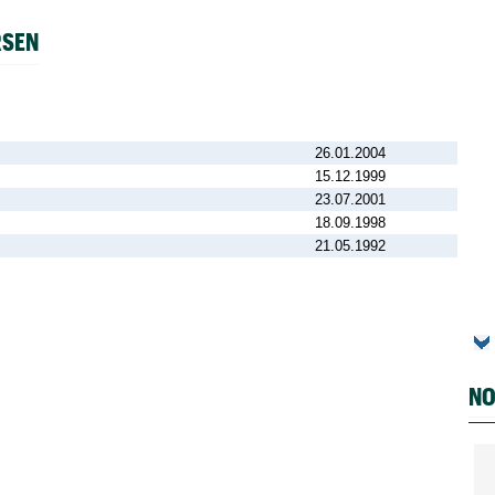
RSEN
26.01.2004
15.12.1999
23.07.2001
18.09.1998
21.05.1992
NO