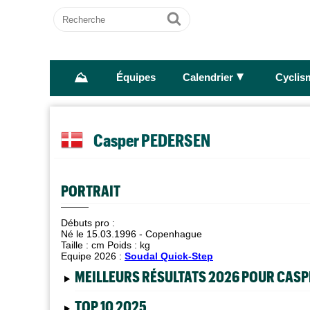
Recherche
Ok
⛰
►
Équipes
Calendrier
Cyclis
Casper PEDERSEN
PORTRAIT
Débuts pro :
Né le 15.03.1996 - Copenhague
Taille :
cm Poids :
kg
Equipe 2026 :
Soudal Quick-Step
MEILLEURS RÉSULTATS 2026 POUR CAS
TOP 10 2025