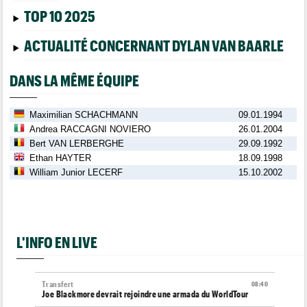
TOP 10 2025
ACTUALITÉ CONCERNANT DYLAN VAN BAARLE
DANS LA MÊME ÉQUIPE
Maximilian SCHACHMANN
09.01.1994
Andrea RACCAGNI NOVIERO
26.01.2004
Bert VAN LERBERGHE
29.09.1992
Ethan HAYTER
18.09.1998
William Junior LECERF
15.10.2002
L'INFO EN LIVE
Transfert
08:40
Joe Blackmore devrait rejoindre une armada du WorldTour