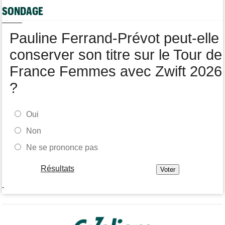
La peloton du Tour de France Femmes... 21 abandons
SONDAGE
Pauline Ferrand-Prévot peut-elle
conserver son titre sur le Tour de
France Femmes avec Zwift 2026
?
Oui
Non
Ne se prononce pas
Résultats
-